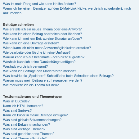
Was ist mein Rang und wie kann ich ihn ändern?
Wenn ich bei einem Benutzer auf den E-Mail-Link klicke, werde ich aufgefordert, mich
anzumelden.
Beiträge schreiben
Wie erstelle ich ein neues Thema oder eine Antwort?
Wie kann ich einen Beitrag bearbeiten oder löschen?
Wie kann ich meinem Beitrag eine Signatur anfügen?
Wie kann ich eine Umfrage erstellen?
Wieso kann ich nicht mehr Antwortmöglichkeiten erstellen?
Wie bearbeite oder lösche ich eine Umfrage?
Warum kann ich auf bestimmte Foren nicht zugreifen?
Weshalb kann ich keine Dateianhänge anfügen?
Weshalb wurde ich verwarnt?
Wie kann ich Beiträge den Moderatoren melden?
Was bewirkt die „Speichern“-Schaltfläche beim Schreiben eines Beitrags?
Warum muss mein Beitrag erst freigegeben werden?
Wie markiere ich ein Thema als neu?
Textformatierung und Thementypen
Was ist BBCode?
Kann ich HTML benutzen?
Was sind Smileys?
Kann ich Bilder in meine Beiträge einfügen?
Was sind globale Bekanntmachungen?
Was sind Bekanntmachungen?
Was sind wichtige Themen?
Was sind geschlossene Themen?
Was sind Themen-Symbole?