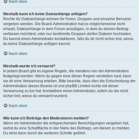
Nach oben
Weshalb kann ich keine Dateianhänge anfügen?
Rechte für Dateianhänge können für Foren, Gruppen und einzelne Benutzer
vergeben werden. Die Board-Administration hat es möglicherweise nicht
erlaubt, Dateianhänge in dem Forum anzufügen, in dem du deinen Beitrag
verfassen möchtest, oder nur bestimmte Gruppen dürfen Dateien hochladen.
Du kannst einen Administrator kontaktieren, falls du dir nicht sicher bist, wieso
du keine Dateianhänge anfügen kannst.
Nach oben
Weshalb wurde ich verwarnt?
In jedem Board gibt es eigene Regeln, die meistens von der Administration
festgelegt werden. Wenn du gegen eine dieser Regeln verstoßen hast, kann
sie dir eine Verwarnung erteilen. Bitte beachte, dass dies die Entscheidung der
Administration dieses Boards ist und phpBB Limited nichts mit dieser
Verwarnung zu tun hat. Kontaktiere einen Administrator, sofern du die nicht
sicher bist, wieso du verwarnt wurdest.
Nach oben
Wie kann ich Beiträge den Moderatoren melden?
Wenn ein Administrator die entsprechenden Berechtigungen vergeben hat,
siehst du eine Schaltfläche in der Nähe des Beitrags, um diesen zu melden.
Du wirst dann durch die weiteren Schritte geführt.