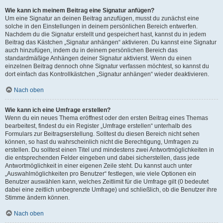
Wie kann ich meinem Beitrag eine Signatur anfügen?
Um eine Signatur an deinen Beitrag anzufügen, musst du zunächst eine
solche in den Einstellungen in deinem persönlichen Bereich entwerfen.
Nachdem du die Signatur erstellt und gespeichert hast, kannst du in jedem
Beitrag das Kästchen „Signatur anhängen“ aktivieren. Du kannst eine Signatur
auch hinzufügen, indem du in deinem persönlichen Bereich das
standardmäßige Anhängen deiner Signatur aktivierst. Wenn du einen
einzelnen Beitrag dennoch ohne Signatur verfassen möchtest, so kannst du
dort einfach das Kontrollkästchen „Signatur anhängen“ wieder deaktivieren.
Nach oben
Wie kann ich eine Umfrage erstellen?
Wenn du ein neues Thema eröffnest oder den ersten Beitrag eines Themas
bearbeitest, findest du ein Register „Umfrage erstellen“ unterhalb des
Formulars zur Beitragserstellung. Solltest du diesen Bereich nicht sehen
können, so hast du wahrscheinlich nicht die Berechtigung, Umfragen zu
erstellen. Du solltest einen Titel und mindestens zwei Antwortmöglichkeiten in
die entsprechenden Felder eingeben und dabei sicherstellen, dass jede
Antwortmöglichkeit in einer eigenen Zeile steht. Du kannst auch unter
„Auswahlmöglichkeiten pro Benutzer“ festlegen, wie viele Optionen ein
Benutzer auswählen kann, welches Zeitlimit für die Umfrage gilt (0 bedeutet
dabei eine zeitlich unbegrenzte Umfrage) und schließlich, ob die Benutzer ihre
Stimme ändern können.
Nach oben