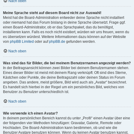
Nach oben
Meine Sprache steht auf diesem Board nicht zur Auswahl!
Meist hat die Board-Administration entweder deine Sprache nicht installiert
oder niemand hat das Forum bislang in deine Sprache übersetzt. Frage ggf.
einen Board-Administrator, ob er das Sprachpaket, das du benötigst,
installieren kann. Falls es noch nicht existiert, würden wir uns freuen, wenn du
es übersetzen würdest. Weitere Informationen dazu können auf der Website
von
phpBB Limited
oder auf
phpBB.de
gefunden werden.
Nach oben
Was sind das für Bilder, die bei meinem Benutzernamen angezeigt werden?
In der Beitragsansicht können zwei Bilder bei deinem Benutzernamen stehen.
Eines dieser Bilder ist meist mit deinem Rang verknüpft: Oft sind dies Sterne,
Kästchen oder Punkte, die deine Beitragszahl oder deinen Status im Forum
angeben. Das andere, meist größere, Bild wird auch als „Avatar“ bezeichnet.
Es handelt sich hierbei in der Regel um ein persönliches Bild, welches von
Benutzer zu Benutzer unterschiedlich ist.
Nach oben
Wie verwende ich einen Avatar?
In deinem persönlichen Bereich kannst du unter „Profil“ einen Avatar über eine
der folgenden vier Methoden hinzufügen: Gravatar, Galerie, Remote oder
Hochladen. Die Board-Administration kann bestimmen, ob und wie die
Benutzer Avatare benutzen können. Wenn du keinen Avatar benutzen kannst,