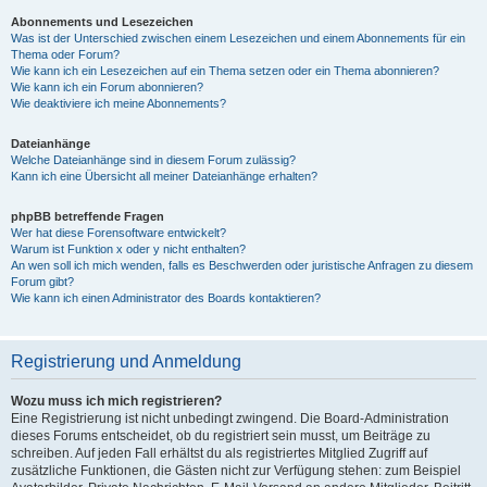
Abonnements und Lesezeichen
Was ist der Unterschied zwischen einem Lesezeichen und einem Abonnements für ein
Thema oder Forum?
Wie kann ich ein Lesezeichen auf ein Thema setzen oder ein Thema abonnieren?
Wie kann ich ein Forum abonnieren?
Wie deaktiviere ich meine Abonnements?
Dateianhänge
Welche Dateianhänge sind in diesem Forum zulässig?
Kann ich eine Übersicht all meiner Dateianhänge erhalten?
phpBB betreffende Fragen
Wer hat diese Forensoftware entwickelt?
Warum ist Funktion x oder y nicht enthalten?
An wen soll ich mich wenden, falls es Beschwerden oder juristische Anfragen zu diesem
Forum gibt?
Wie kann ich einen Administrator des Boards kontaktieren?
Registrierung und Anmeldung
Wozu muss ich mich registrieren?
Eine Registrierung ist nicht unbedingt zwingend. Die Board-Administration
dieses Forums entscheidet, ob du registriert sein musst, um Beiträge zu
schreiben. Auf jeden Fall erhältst du als registriertes Mitglied Zugriff auf
zusätzliche Funktionen, die Gästen nicht zur Verfügung stehen: zum Beispiel