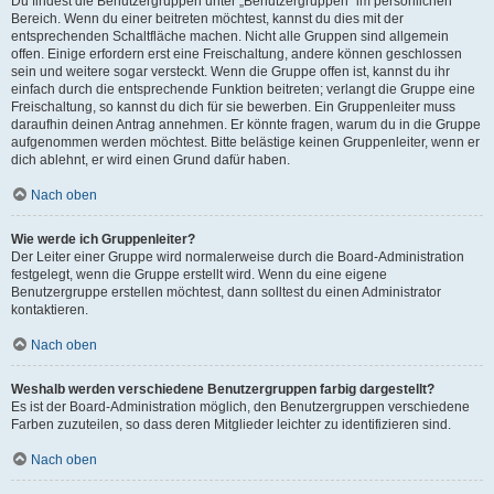
Du findest die Benutzergruppen unter „Benutzergruppen“ im persönlichen
Bereich. Wenn du einer beitreten möchtest, kannst du dies mit der
entsprechenden Schaltfläche machen. Nicht alle Gruppen sind allgemein
offen. Einige erfordern erst eine Freischaltung, andere können geschlossen
sein und weitere sogar versteckt. Wenn die Gruppe offen ist, kannst du ihr
einfach durch die entsprechende Funktion beitreten; verlangt die Gruppe eine
Freischaltung, so kannst du dich für sie bewerben. Ein Gruppenleiter muss
daraufhin deinen Antrag annehmen. Er könnte fragen, warum du in die Gruppe
aufgenommen werden möchtest. Bitte belästige keinen Gruppenleiter, wenn er
dich ablehnt, er wird einen Grund dafür haben.
Nach oben
Wie werde ich Gruppenleiter?
Der Leiter einer Gruppe wird normalerweise durch die Board-Administration
festgelegt, wenn die Gruppe erstellt wird. Wenn du eine eigene
Benutzergruppe erstellen möchtest, dann solltest du einen Administrator
kontaktieren.
Nach oben
Weshalb werden verschiedene Benutzergruppen farbig dargestellt?
Es ist der Board-Administration möglich, den Benutzergruppen verschiedene
Farben zuzuteilen, so dass deren Mitglieder leichter zu identifizieren sind.
Nach oben