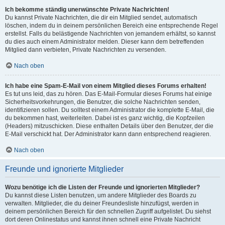
Ich bekomme ständig unerwünschte Private Nachrichten!
Du kannst Private Nachrichten, die dir ein Mitglied sendet, automatisch
löschen, indem du in deinem persönlichen Bereich eine entsprechende Regel
erstellst. Falls du belästigende Nachrichten von jemandem erhältst, so kannst
du dies auch einem Administrator melden. Dieser kann dem betreffenden
Mitglied dann verbieten, Private Nachrichten zu versenden.
Nach oben
Ich habe eine Spam-E-Mail von einem Mitglied dieses Forums erhalten!
Es tut uns leid, das zu hören. Das E-Mail-Formular dieses Forums hat einige
Sicherheitsvorkehrungen, die Benutzer, die solche Nachrichten senden,
identifizieren sollen. Du solltest einem Administrator die komplette E-Mail, die
du bekommen hast, weiterleiten. Dabei ist es ganz wichtig, die Kopfzeilen
(Headers) mitzuschicken. Diese enthalten Details über den Benutzer, der die
E-Mail verschickt hat. Der Administrator kann dann entsprechend reagieren.
Nach oben
Freunde und ignorierte Mitglieder
Wozu benötige ich die Listen der Freunde und ignorierten Mitglieder?
Du kannst diese Listen benutzen, um andere Mitglieder des Boards zu
verwalten. Mitglieder, die du deiner Freundesliste hinzufügst, werden in
deinem persönlichen Bereich für den schnellen Zugriff aufgelistet. Du siehst
dort deren Onlinestatus und kannst ihnen schnell eine Private Nachricht