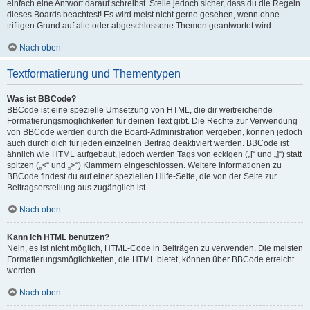
einfach eine Antwort darauf schreibst. Stelle jedoch sicher, dass du die Regeln
dieses Boards beachtest! Es wird meist nicht gerne gesehen, wenn ohne
triftigen Grund auf alte oder abgeschlossene Themen geantwortet wird.
Nach oben
Textformatierung und Thementypen
Was ist BBCode?
BBCode ist eine spezielle Umsetzung von HTML, die dir weitreichende
Formatierungsmöglichkeiten für deinen Text gibt. Die Rechte zur Verwendung
von BBCode werden durch die Board-Administration vergeben, können jedoch
auch durch dich für jeden einzelnen Beitrag deaktiviert werden. BBCode ist
ähnlich wie HTML aufgebaut, jedoch werden Tags von eckigen („[“ und „]“) statt
spitzen („<“ und „>“) Klammern eingeschlossen. Weitere Informationen zu
BBCode findest du auf einer speziellen Hilfe-Seite, die von der Seite zur
Beitragserstellung aus zugänglich ist.
Nach oben
Kann ich HTML benutzen?
Nein, es ist nicht möglich, HTML-Code in Beiträgen zu verwenden. Die meisten
Formatierungsmöglichkeiten, die HTML bietet, können über BBCode erreicht
werden.
Nach oben