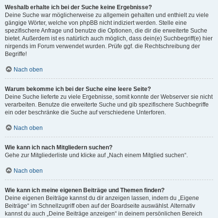
Weshalb erhalte ich bei der Suche keine Ergebnisse?
Deine Suche war möglicherweise zu allgemein gehalten und enthielt zu viele
gängige Wörter, welche von phpBB nicht indiziert werden. Stelle eine
spezifischere Anfrage und benutze die Optionen, die dir die erweiterte Suche
bietet. Außerdem ist es natürlich auch möglich, dass dein(e) Suchbegriff(e) hier
nirgends im Forum verwendet wurden. Prüfe ggf. die Rechtschreibung der
Begriffe!
Nach oben
Warum bekomme ich bei der Suche eine leere Seite?
Deine Suche lieferte zu viele Ergebnisse, somit konnte der Webserver sie nicht
verarbeiten. Benutze die erweiterte Suche und gib spezifischere Suchbegriffe
ein oder beschränke die Suche auf verschiedene Unterforen.
Nach oben
Wie kann ich nach Mitgliedern suchen?
Gehe zur Mitgliederliste und klicke auf „Nach einem Mitglied suchen“.
Nach oben
Wie kann ich meine eigenen Beiträge und Themen finden?
Deine eigenen Beiträge kannst du dir anzeigen lassen, indem du „Eigene
Beiträge“ im Schnellzugriff oben auf der Boardseite auswählst. Alternativ
kannst du auch „Deine Beiträge anzeigen“ in deinem persönlichen Bereich