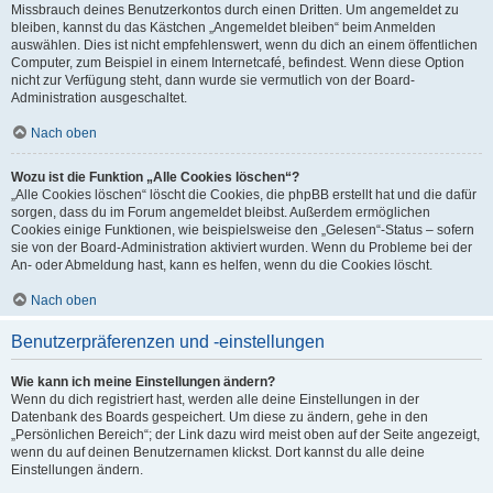
Missbrauch deines Benutzerkontos durch einen Dritten. Um angemeldet zu
bleiben, kannst du das Kästchen „Angemeldet bleiben“ beim Anmelden
auswählen. Dies ist nicht empfehlenswert, wenn du dich an einem öffentlichen
Computer, zum Beispiel in einem Internetcafé, befindest. Wenn diese Option
nicht zur Verfügung steht, dann wurde sie vermutlich von der Board-
Administration ausgeschaltet.
Nach oben
Wozu ist die Funktion „Alle Cookies löschen“?
„Alle Cookies löschen“ löscht die Cookies, die phpBB erstellt hat und die dafür
sorgen, dass du im Forum angemeldet bleibst. Außerdem ermöglichen
Cookies einige Funktionen, wie beispielsweise den „Gelesen“-Status – sofern
sie von der Board-Administration aktiviert wurden. Wenn du Probleme bei der
An- oder Abmeldung hast, kann es helfen, wenn du die Cookies löscht.
Nach oben
Benutzerpräferenzen und -einstellungen
Wie kann ich meine Einstellungen ändern?
Wenn du dich registriert hast, werden alle deine Einstellungen in der
Datenbank des Boards gespeichert. Um diese zu ändern, gehe in den
„Persönlichen Bereich“; der Link dazu wird meist oben auf der Seite angezeigt,
wenn du auf deinen Benutzernamen klickst. Dort kannst du alle deine
Einstellungen ändern.