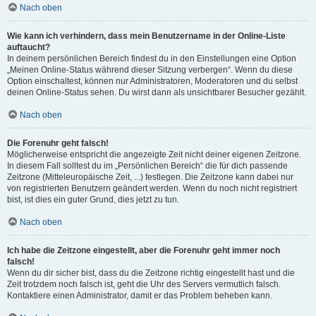
Nach oben
Wie kann ich verhindern, dass mein Benutzername in der Online-Liste
auftaucht?
In deinem persönlichen Bereich findest du in den Einstellungen eine Option
„Meinen Online-Status während dieser Sitzung verbergen“. Wenn du diese
Option einschaltest, können nur Administratoren, Moderatoren und du selbst
deinen Online-Status sehen. Du wirst dann als unsichtbarer Besucher gezählt.
Nach oben
Die Forenuhr geht falsch!
Möglicherweise entspricht die angezeigte Zeit nicht deiner eigenen Zeitzone.
In diesem Fall solltest du im „Persönlichen Bereich“ die für dich passende
Zeitzone (Mitteleuropäische Zeit, ...) festlegen. Die Zeitzone kann dabei nur
von registrierten Benutzern geändert werden. Wenn du noch nicht registriert
bist, ist dies ein guter Grund, dies jetzt zu tun.
Nach oben
Ich habe die Zeitzone eingestellt, aber die Forenuhr geht immer noch
falsch!
Wenn du dir sicher bist, dass du die Zeitzone richtig eingestellt hast und die
Zeit trotzdem noch falsch ist, geht die Uhr des Servers vermutlich falsch.
Kontaktiere einen Administrator, damit er das Problem beheben kann.