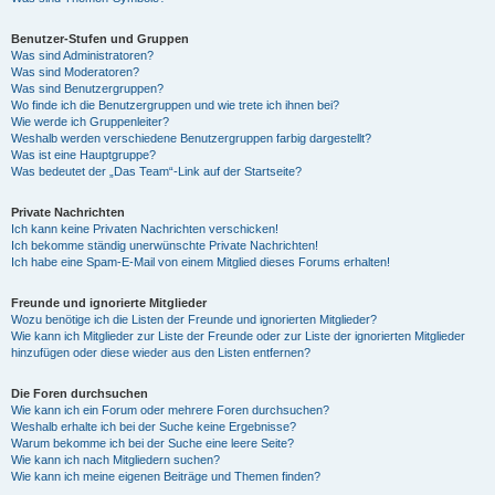
Benutzer-Stufen und Gruppen
Was sind Administratoren?
Was sind Moderatoren?
Was sind Benutzergruppen?
Wo finde ich die Benutzergruppen und wie trete ich ihnen bei?
Wie werde ich Gruppenleiter?
Weshalb werden verschiedene Benutzergruppen farbig dargestellt?
Was ist eine Hauptgruppe?
Was bedeutet der „Das Team“-Link auf der Startseite?
Private Nachrichten
Ich kann keine Privaten Nachrichten verschicken!
Ich bekomme ständig unerwünschte Private Nachrichten!
Ich habe eine Spam-E-Mail von einem Mitglied dieses Forums erhalten!
Freunde und ignorierte Mitglieder
Wozu benötige ich die Listen der Freunde und ignorierten Mitglieder?
Wie kann ich Mitglieder zur Liste der Freunde oder zur Liste der ignorierten Mitglieder
hinzufügen oder diese wieder aus den Listen entfernen?
Die Foren durchsuchen
Wie kann ich ein Forum oder mehrere Foren durchsuchen?
Weshalb erhalte ich bei der Suche keine Ergebnisse?
Warum bekomme ich bei der Suche eine leere Seite?
Wie kann ich nach Mitgliedern suchen?
Wie kann ich meine eigenen Beiträge und Themen finden?