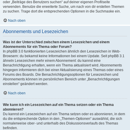
oder „Beiträge des Benutzers suchen“ auf deiner eigenen Profilseite
verwenden. Benutze die erweiterte Suche, um nach von dir erstellen Themen
zu suchen. Trage dort die entsprechenden Optionen in die Suchmaske ein.
Nach oben
Abonnements und Lesezeichen
Was ist der Unterschied zwischen einem Lesezeichen und einem
Abonnements für ein Thema oder Forum?
In phpBB 3.0 funktionierten Lesezeichen ähnlich den Lesezeichen in Web-
Browsern: du bekamst keine Informationen bei einem Update. Seit phpBB 3.1
ähneln Lesezeichen mehr einem Abonnement: du kannst eine
Benachrichtigung erhalten, wenn ein Thema aktualisiert wird. Abonnements
hingegen informieren dich bei einer Aktualisierung eines Themas oder eines
Forums des Boards. Die Benachrichtigungsoptionen für Lesezeichen und
Abonnements können im persönlichen Bereich unter „Benachrichtigungen
einstellen“ geändert werden.
Nach oben
Wie kann ich ein Lesezeichen auf ein Thema setzen oder ein Thema
abonnieren?
Du kannst ein Lesezeichen auf ein Thema setzen oder es abonnieren, in dem
du die entsprechende Option in den „Themen-Optionen“ auswählst, die sich
normalerweise ober- und unterhalb des Diskussionsverlaufs des Themas
befinden.