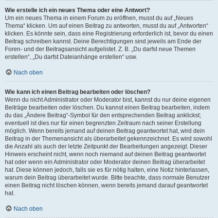
Wie erstelle ich ein neues Thema oder eine Antwort?
Um ein neues Thema in einem Forum zu eröffnen, musst du auf „Neues
Thema“ klicken. Um auf einen Beitrag zu antworten, musst du auf „Antworten“
klicken. Es könnte sein, dass eine Registrierung erforderlich ist, bevor du einen
Beitrag schreiben kannst. Deine Berechtigungen sind jeweils am Ende der
Foren- und der Beitragsansicht aufgelistet. Z. B. „Du darfst neue Themen
erstellen“, „Du darfst Dateianhänge erstellen“ usw.
Nach oben
Wie kann ich einen Beitrag bearbeiten oder löschen?
Wenn du nicht Administrator oder Moderator bist, kannst du nur deine eigenen
Beiträge bearbeiten oder löschen. Du kannst einen Beitrag bearbeiten, indem
du das „Ändere Beitrag“-Symbol für den entsprechenden Beitrag anklickst;
eventuell ist dies nur für einen begrenzten Zeitraum nach seiner Erstellung
möglich. Wenn bereits jemand auf deinen Beitrag geantwortet hat, wird dein
Beitrag in der Themenansicht als überarbeitet gekennzeichnet. Es wird sowohl
die Anzahl als auch der letzte Zeitpunkt der Bearbeitungen angezeigt. Dieser
Hinweis erscheint nicht, wenn noch niemand auf deinen Beitrag geantwortet
hat oder wenn ein Administrator oder Moderator deinen Beitrag überarbeitet
hat. Diese können jedoch, falls sie es für nötig halten, eine Notiz hinterlassen,
warum dein Beitrag überarbeitet wurde. Bitte beachte, dass normale Benutzer
einen Beitrag nicht löschen können, wenn bereits jemand darauf geantwortet
hat.
Nach oben