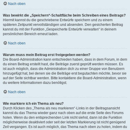
Nach oben
Was bewirkt die „Speichern“-Schaltfläche beim Schreiben eines Beitrags?
Hiermit kannst du die geschriebene Entwürfe speichern und zu einem
späteren Zeitpunkt vervollständigen und absenden. Den gesicherten Beitrag
kannst du mit der Funktion „Gespeicherte Entwürfe verwalten“ in deinem
persönlichen Bereich erneut laden.
Nach oben
Warum muss mein Beitrag erst freigegeben werden?
Die Board-Administration kann entschieden haben, dass in dem Forum, in dem
du einen Beitrag erstellt hast, die Beiträge zuerst geprüft werden müssen. Es
ist auch möglich, dass die Administration dich zu einer Gruppe von Benutzern
hinzugefügt hat, bei denen sie die Beiträge erst begutachten möchte, bevor sie
auf der Seite sichtbar werden. Bitte kontaktiere die Board-Administration, wenn
du weitere Informationen dazu benötigst.
Nach oben
Wie markiere ich ein Thema als neu?
Durch Klicken des „Thema als neu markieren“-Links in der Beitragsansicht
kannst du das Thema wieder ganz nach oben auf die erste Seite des Forums
holen. Wenn du den entsprechenden Link nicht siehst, dann ist die Funktion
möglicherweise deaktiviert oder seit der letzten Markierung ist nicht genügend
Zeit vergangen. Es ist auch möglich, das Thema nach oben zu holen, indem du