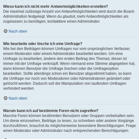
Wieso kann ich nicht mehr Antwortmöglichkeiten erstellen?
Die maximal zulässige Anzahl von Antwortmöglichkeiten wird durch die Board-
Administration festgelegt. Wenn du glaubst, mehr Antwortmöglichkeiten als
zugelassen zu benötigen, kontaktiere einen Administrator.
Nach oben
Wie bearbeite oder lösche ich eine Umfrage?
Wie bei den Beiträgen können Umfragen nur vom ursprünglichen Verfasser,
einem Moderator oder einem Administrator bearbeitet werden. Um eine
Umfrage zu bearbeiten, ändere den ersten Beitrag des Themas; dieser ist
immer mit der Umfrage verknüpft. Wenn niemand eine Stimme abgegeben hat,
dann können Benutzer die Umfrage löschen oder die Umfrageoption
bearbeiten. Sollte allerdings schon ein Benutzer abgestimmt haben, so kann
die Umfrage nur noch von Moderatoren oder Administratoren geändert oder
gelöscht werden. Dadurch soll die Manipulation von laufenden Umfragen
verhindert werden.
Nach oben
Warum kann ich auf bestimmte Foren nicht zugreifen?
Manche Foren können bestimmten Benutzern oder Gruppen vorbehalten sein.
Um diese einzusehen, Beiträge zu lesen, zu schreiben oder andere Vorgänge
durchzuführen, brauchst du möglicherweise besondere Berechtigungen. Frage
einen Moderator oder Administrator nach entsprechenden Berechtigungen.