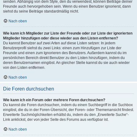
senden. Abhängig von dem Style, den du verwendest, können Beiträge deiner
Freunde auch hervorgehoben sein. Wenn du einen Benutzer ignorierst, dann
siehst du seine Beiträge standardmäßig nicht.
Nach oben
Wie kann ich Mitglieder zur Liste der Freunde oder zur Liste der ignorierten
Mitglieder hinzufügen oder diese wieder aus den Listen entfernen?
Du kannst Benutzer auf zwei Arten auf diese Listen setzen: In jedem
Benutzerprofil siehst du zwei Links: einen zum Hinzufügen zur Liste der
Freunde und einen zum Ignorieren des Benutzers. Außerdem kannst du im
persönlichen Bereich direkt Benutzer zu den Listen hinzufügen, indem du
deren Benutzernamen eingibst. An gleicher Stelle kannst du sie auch wieder
von den Listen entfernen.
Nach oben
Die Foren durchsuchen
Wie kann ich ein Forum oder mehrere Foren durchsuchen?
Du kannst die Foren durchsuchen, indem du einen Suchbegriff in die Suchbox
eingibst, die du in der Foren-Übersicht, der Foren- oder Themenansicht findest.
Erweiterte Suchmöglichkeiten erhältst du, indem du den „Erweiterte Suche“-
Link anklickst, der von jeder Seite des Forums aus verfügbar ist.
Nach oben