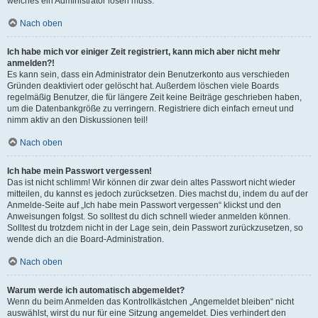
welches ein Administrator lösen muss.
Nach oben
Ich habe mich vor einiger Zeit registriert, kann mich aber nicht mehr
anmelden?!
Es kann sein, dass ein Administrator dein Benutzerkonto aus verschieden
Gründen deaktiviert oder gelöscht hat. Außerdem löschen viele Boards
regelmäßig Benutzer, die für längere Zeit keine Beiträge geschrieben haben,
um die Datenbankgröße zu verringern. Registriere dich einfach erneut und
nimm aktiv an den Diskussionen teil!
Nach oben
Ich habe mein Passwort vergessen!
Das ist nicht schlimm! Wir können dir zwar dein altes Passwort nicht wieder
mitteilen, du kannst es jedoch zurücksetzen. Dies machst du, indem du auf der
Anmelde-Seite auf „Ich habe mein Passwort vergessen“ klickst und den
Anweisungen folgst. So solltest du dich schnell wieder anmelden können.
Solltest du trotzdem nicht in der Lage sein, dein Passwort zurückzusetzen, so
wende dich an die Board-Administration.
Nach oben
Warum werde ich automatisch abgemeldet?
Wenn du beim Anmelden das Kontrollkästchen „Angemeldet bleiben“ nicht
auswählst, wirst du nur für eine Sitzung angemeldet. Dies verhindert den