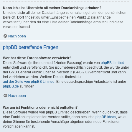
Kann ich eine Übersicht all meiner Dateianhänge erhalten?
Um eine Liste all deiner Dateianhänge zu erhalten, gehe in den persönlichen
Bereich. Dort findest du unter „Einstieg“ einen Punkt „Dateianhänge
verwalten“, über den du eine Liste deiner Dateianhänge erhalten und diese
verwalten kannst.
Nach oben
phpBB betreffende Fragen
Wer hat diese Forensoftware entwickelt?
Diese Software (in ihrer unmodifizierten Fassung) wurde von
phpBB Limited
entwickelt und veröffentlicht. Sie ist urheberrechtlich geschützt. Sie wurde unter
der GNU General Public License, Version 2 (GPL-2.0) veröffentlicht und kann
frei vertrieben werden. Weitere Details findest du
auf der Seite von phpBB Limited
. Eine deutschsprachige Anlaufstelle ist unter
phpBB.de
zu finden.
Nach oben
Warum ist Funktion x oder y nicht enthalten?
Diese Software wurde von phpBB Limited geschrieben. Wenn du denkst, dass
eine Funktion implementiert werden sollte, dann besuche
phpBB Ideas
, wo du
deine Stimme für bestehende Vorschläge abgeben oder neue Funktionen
vorschlagen kannst.