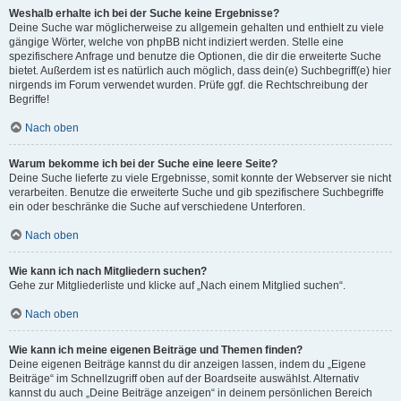
Weshalb erhalte ich bei der Suche keine Ergebnisse?
Deine Suche war möglicherweise zu allgemein gehalten und enthielt zu viele
gängige Wörter, welche von phpBB nicht indiziert werden. Stelle eine
spezifischere Anfrage und benutze die Optionen, die dir die erweiterte Suche
bietet. Außerdem ist es natürlich auch möglich, dass dein(e) Suchbegriff(e) hier
nirgends im Forum verwendet wurden. Prüfe ggf. die Rechtschreibung der
Begriffe!
Nach oben
Warum bekomme ich bei der Suche eine leere Seite?
Deine Suche lieferte zu viele Ergebnisse, somit konnte der Webserver sie nicht
verarbeiten. Benutze die erweiterte Suche und gib spezifischere Suchbegriffe
ein oder beschränke die Suche auf verschiedene Unterforen.
Nach oben
Wie kann ich nach Mitgliedern suchen?
Gehe zur Mitgliederliste und klicke auf „Nach einem Mitglied suchen“.
Nach oben
Wie kann ich meine eigenen Beiträge und Themen finden?
Deine eigenen Beiträge kannst du dir anzeigen lassen, indem du „Eigene
Beiträge“ im Schnellzugriff oben auf der Boardseite auswählst. Alternativ
kannst du auch „Deine Beiträge anzeigen“ in deinem persönlichen Bereich