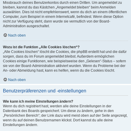
Missbrauch deines Benutzerkontos durch einen Dritten. Um angemeldet zu
bleiben, kannst du das Kästchen „Angemeldet bleiben“ beim Anmelden
auswählen. Dies ist nicht empfehlenswert, wenn du dich an einem öffentlichen
Computer, zum Beispiel in einem Internetcafé, befindest. Wenn diese Option
nicht zur Verfügung steht, dann wurde sie vermutlich von der Board-
Administration ausgeschaltet.
Nach oben
Wozu ist die Funktion „Alle Cookies löschen“?
„Alle Cookies löschen“ löscht die Cookies, die phpBB erstellt hat und die dafür
sorgen, dass du im Forum angemeldet bleibst. Außerdem ermöglichen
Cookies einige Funktionen, wie beispielsweise den „Gelesen“-Status – sofern
sie von der Board-Administration aktiviert wurden. Wenn du Probleme bei der
An- oder Abmeldung hast, kann es helfen, wenn du die Cookies löscht.
Nach oben
Benutzerpräferenzen und -einstellungen
Wie kann ich meine Einstellungen ändern?
Wenn du dich registriert hast, werden alle deine Einstellungen in der
Datenbank des Boards gespeichert. Um diese zu ändern, gehe in den
„Persönlichen Bereich“; der Link dazu wird meist oben auf der Seite angezeigt,
wenn du auf deinen Benutzernamen klickst. Dort kannst du alle deine
Einstellungen ändern.