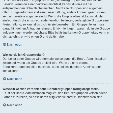
Du findest die Benutzergruppen unter „Benutzergruppen“ im persönlichen
Bereich. Wenn du einer beitreten möchtest, kannst du dies mit der
entsprechenden Schaltfläche machen. Nicht alle Gruppen sind allgemein
offen. Einige erfordern erst eine Freischaltung, andere können geschlossen
sein und weitere sogar versteckt. Wenn die Gruppe offen ist, kannst du ihr
einfach durch die entsprechende Funktion beitreten; verlangt die Gruppe eine
Freischaltung, so kannst du dich für sie bewerben. Ein Gruppenleiter muss
daraufhin deinen Antrag annehmen. Er könnte fragen, warum du in die Gruppe
aufgenommen werden möchtest. Bitte belästige keinen Gruppenleiter, wenn er
dich ablehnt, er wird einen Grund dafür haben.
Nach oben
Wie werde ich Gruppenleiter?
Der Leiter einer Gruppe wird normalerweise durch die Board-Administration
festgelegt, wenn die Gruppe erstellt wird. Wenn du eine eigene
Benutzergruppe erstellen möchtest, dann solltest du einen Administrator
kontaktieren.
Nach oben
Weshalb werden verschiedene Benutzergruppen farbig dargestellt?
Es ist der Board-Administration möglich, den Benutzergruppen verschiedene
Farben zuzuteilen, so dass deren Mitglieder leichter zu identifizieren sind.
Nach oben