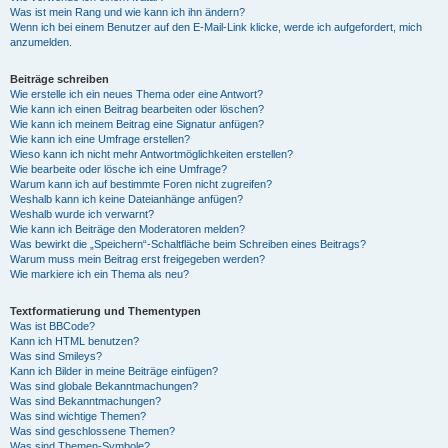
Was ist mein Rang und wie kann ich ihn ändern?
Wenn ich bei einem Benutzer auf den E-Mail-Link klicke, werde ich aufgefordert, mich
anzumelden.
Beiträge schreiben
Wie erstelle ich ein neues Thema oder eine Antwort?
Wie kann ich einen Beitrag bearbeiten oder löschen?
Wie kann ich meinem Beitrag eine Signatur anfügen?
Wie kann ich eine Umfrage erstellen?
Wieso kann ich nicht mehr Antwortmöglichkeiten erstellen?
Wie bearbeite oder lösche ich eine Umfrage?
Warum kann ich auf bestimmte Foren nicht zugreifen?
Weshalb kann ich keine Dateianhänge anfügen?
Weshalb wurde ich verwarnt?
Wie kann ich Beiträge den Moderatoren melden?
Was bewirkt die „Speichern“-Schaltfläche beim Schreiben eines Beitrags?
Warum muss mein Beitrag erst freigegeben werden?
Wie markiere ich ein Thema als neu?
Textformatierung und Thementypen
Was ist BBCode?
Kann ich HTML benutzen?
Was sind Smileys?
Kann ich Bilder in meine Beiträge einfügen?
Was sind globale Bekanntmachungen?
Was sind Bekanntmachungen?
Was sind wichtige Themen?
Was sind geschlossene Themen?
Was sind Themen-Symbole?