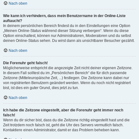
Nach oben
Wie kann ich verhindern, dass mein Benutzername in der Online-Liste
auftaucht?
In deinem persönlichen Bereich findest du in den Einstellungen eine Option
„Meinen Online-Status während dieser Sitzung verbergen“. Wenn du diese
Option einschaltest, können nur Administratoren, Moderatoren und du selbst
deinen Online-Status sehen. Du wirst dann als unsichtbarer Besucher gezählt.
Nach oben
Die Forenuhr geht falsch!
Möglicherweise entspricht die angezeigte Zeit nicht deiner eigenen Zeitzone.
In diesem Fall solltest du im „Persönlichen Bereich“ die für dich passende
Zeitzone (Mitteleuropäische Zeit, ...) festlegen. Die Zeitzone kann dabei nur
von registrierten Benutzern geändert werden. Wenn du noch nicht registriert
bist, ist dies ein guter Grund, dies jetzt zu tun.
Nach oben
Ich habe die Zeitzone eingestellt, aber die Forenuhr geht immer noch
falsch!
Wenn du dir sicher bist, dass du die Zeitzone richtig eingestellt hast und die
Zeit trotzdem noch falsch ist, geht die Uhr des Servers vermutlich falsch.
Kontaktiere einen Administrator, damit er das Problem beheben kann.