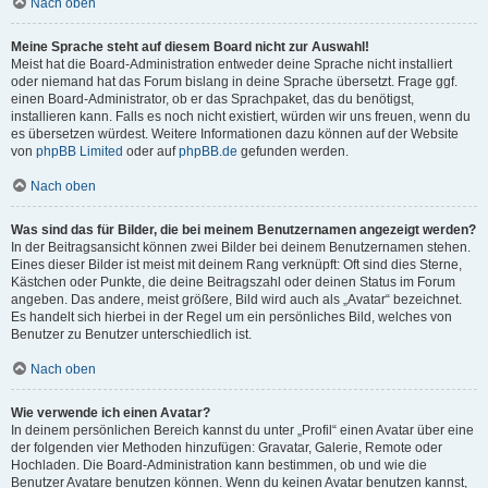
Nach oben
Meine Sprache steht auf diesem Board nicht zur Auswahl!
Meist hat die Board-Administration entweder deine Sprache nicht installiert
oder niemand hat das Forum bislang in deine Sprache übersetzt. Frage ggf.
einen Board-Administrator, ob er das Sprachpaket, das du benötigst,
installieren kann. Falls es noch nicht existiert, würden wir uns freuen, wenn du
es übersetzen würdest. Weitere Informationen dazu können auf der Website
von
phpBB Limited
oder auf
phpBB.de
gefunden werden.
Nach oben
Was sind das für Bilder, die bei meinem Benutzernamen angezeigt werden?
In der Beitragsansicht können zwei Bilder bei deinem Benutzernamen stehen.
Eines dieser Bilder ist meist mit deinem Rang verknüpft: Oft sind dies Sterne,
Kästchen oder Punkte, die deine Beitragszahl oder deinen Status im Forum
angeben. Das andere, meist größere, Bild wird auch als „Avatar“ bezeichnet.
Es handelt sich hierbei in der Regel um ein persönliches Bild, welches von
Benutzer zu Benutzer unterschiedlich ist.
Nach oben
Wie verwende ich einen Avatar?
In deinem persönlichen Bereich kannst du unter „Profil“ einen Avatar über eine
der folgenden vier Methoden hinzufügen: Gravatar, Galerie, Remote oder
Hochladen. Die Board-Administration kann bestimmen, ob und wie die
Benutzer Avatare benutzen können. Wenn du keinen Avatar benutzen kannst,