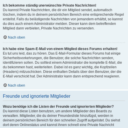
Ich bekomme ständig unerwünschte Private Nachrichten!
Du kannst Private Nachrichten, die dir ein Mitglied sendet, automatisch
löschen, indem du in deinem persönlichen Bereich eine entsprechende Regel
erstellst. Falls du belästigende Nachrichten von jemandem erhältst, so kannst
du dies auch einem Administrator melden. Dieser kann dem betreffenden
Mitglied dann verbieten, Private Nachrichten zu versenden.
Nach oben
Ich habe eine Spam-E-Mail von einem Mitglied dieses Forums erhalten!
Es tut uns leid, das zu hören. Das E-Mail-Formular dieses Forums hat einige
Sicherheitsvorkehrungen, die Benutzer, die solche Nachrichten senden,
identifizieren sollen. Du solltest einem Administrator die komplette E-Mail, die
du bekommen hast, weiterleiten. Dabei ist es ganz wichtig, die Kopfzeilen
(Headers) mitzuschicken. Diese enthalten Details über den Benutzer, der die
E-Mail verschickt hat. Der Administrator kann dann entsprechend reagieren.
Nach oben
Freunde und ignorierte Mitglieder
Wozu benötige ich die Listen der Freunde und ignorierten Mitglieder?
Du kannst diese Listen benutzen, um andere Mitglieder des Boards zu
verwalten. Mitglieder, die du deiner Freundesliste hinzufügst, werden in
deinem persönlichen Bereich für den schnellen Zugriff aufgelistet. Du siehst
dort deren Onlinestatus und kannst ihnen schnell eine Private Nachricht