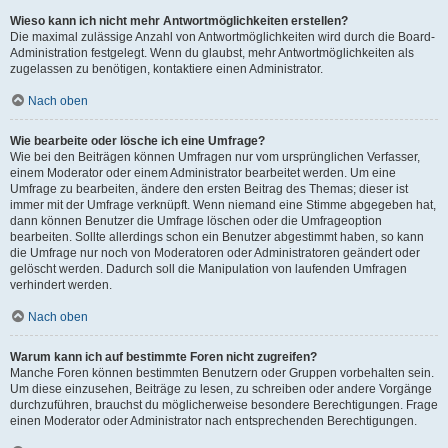
Wieso kann ich nicht mehr Antwortmöglichkeiten erstellen?
Die maximal zulässige Anzahl von Antwortmöglichkeiten wird durch die Board-
Administration festgelegt. Wenn du glaubst, mehr Antwortmöglichkeiten als
zugelassen zu benötigen, kontaktiere einen Administrator.
Nach oben
Wie bearbeite oder lösche ich eine Umfrage?
Wie bei den Beiträgen können Umfragen nur vom ursprünglichen Verfasser,
einem Moderator oder einem Administrator bearbeitet werden. Um eine
Umfrage zu bearbeiten, ändere den ersten Beitrag des Themas; dieser ist
immer mit der Umfrage verknüpft. Wenn niemand eine Stimme abgegeben hat,
dann können Benutzer die Umfrage löschen oder die Umfrageoption
bearbeiten. Sollte allerdings schon ein Benutzer abgestimmt haben, so kann
die Umfrage nur noch von Moderatoren oder Administratoren geändert oder
gelöscht werden. Dadurch soll die Manipulation von laufenden Umfragen
verhindert werden.
Nach oben
Warum kann ich auf bestimmte Foren nicht zugreifen?
Manche Foren können bestimmten Benutzern oder Gruppen vorbehalten sein.
Um diese einzusehen, Beiträge zu lesen, zu schreiben oder andere Vorgänge
durchzuführen, brauchst du möglicherweise besondere Berechtigungen. Frage
einen Moderator oder Administrator nach entsprechenden Berechtigungen.