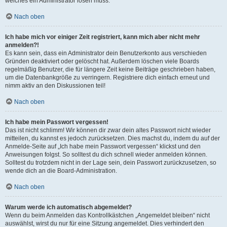
welches ein Administrator lösen muss.
Nach oben
Ich habe mich vor einiger Zeit registriert, kann mich aber nicht mehr
anmelden?!
Es kann sein, dass ein Administrator dein Benutzerkonto aus verschieden
Gründen deaktiviert oder gelöscht hat. Außerdem löschen viele Boards
regelmäßig Benutzer, die für längere Zeit keine Beiträge geschrieben haben,
um die Datenbankgröße zu verringern. Registriere dich einfach erneut und
nimm aktiv an den Diskussionen teil!
Nach oben
Ich habe mein Passwort vergessen!
Das ist nicht schlimm! Wir können dir zwar dein altes Passwort nicht wieder
mitteilen, du kannst es jedoch zurücksetzen. Dies machst du, indem du auf der
Anmelde-Seite auf „Ich habe mein Passwort vergessen“ klickst und den
Anweisungen folgst. So solltest du dich schnell wieder anmelden können.
Solltest du trotzdem nicht in der Lage sein, dein Passwort zurückzusetzen, so
wende dich an die Board-Administration.
Nach oben
Warum werde ich automatisch abgemeldet?
Wenn du beim Anmelden das Kontrollkästchen „Angemeldet bleiben“ nicht
auswählst, wirst du nur für eine Sitzung angemeldet. Dies verhindert den