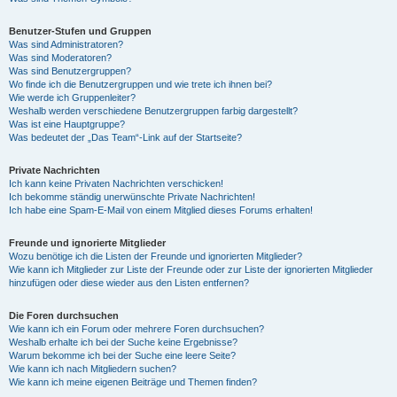
Benutzer-Stufen und Gruppen
Was sind Administratoren?
Was sind Moderatoren?
Was sind Benutzergruppen?
Wo finde ich die Benutzergruppen und wie trete ich ihnen bei?
Wie werde ich Gruppenleiter?
Weshalb werden verschiedene Benutzergruppen farbig dargestellt?
Was ist eine Hauptgruppe?
Was bedeutet der „Das Team“-Link auf der Startseite?
Private Nachrichten
Ich kann keine Privaten Nachrichten verschicken!
Ich bekomme ständig unerwünschte Private Nachrichten!
Ich habe eine Spam-E-Mail von einem Mitglied dieses Forums erhalten!
Freunde und ignorierte Mitglieder
Wozu benötige ich die Listen der Freunde und ignorierten Mitglieder?
Wie kann ich Mitglieder zur Liste der Freunde oder zur Liste der ignorierten Mitglieder
hinzufügen oder diese wieder aus den Listen entfernen?
Die Foren durchsuchen
Wie kann ich ein Forum oder mehrere Foren durchsuchen?
Weshalb erhalte ich bei der Suche keine Ergebnisse?
Warum bekomme ich bei der Suche eine leere Seite?
Wie kann ich nach Mitgliedern suchen?
Wie kann ich meine eigenen Beiträge und Themen finden?