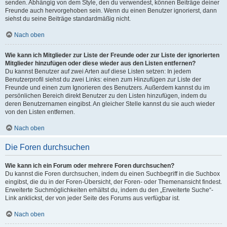
senden. Abhängig von dem Style, den du verwendest, können Beiträge deiner
Freunde auch hervorgehoben sein. Wenn du einen Benutzer ignorierst, dann
siehst du seine Beiträge standardmäßig nicht.
Nach oben
Wie kann ich Mitglieder zur Liste der Freunde oder zur Liste der ignorierten
Mitglieder hinzufügen oder diese wieder aus den Listen entfernen?
Du kannst Benutzer auf zwei Arten auf diese Listen setzen: In jedem
Benutzerprofil siehst du zwei Links: einen zum Hinzufügen zur Liste der
Freunde und einen zum Ignorieren des Benutzers. Außerdem kannst du im
persönlichen Bereich direkt Benutzer zu den Listen hinzufügen, indem du
deren Benutzernamen eingibst. An gleicher Stelle kannst du sie auch wieder
von den Listen entfernen.
Nach oben
Die Foren durchsuchen
Wie kann ich ein Forum oder mehrere Foren durchsuchen?
Du kannst die Foren durchsuchen, indem du einen Suchbegriff in die Suchbox
eingibst, die du in der Foren-Übersicht, der Foren- oder Themenansicht findest.
Erweiterte Suchmöglichkeiten erhältst du, indem du den „Erweiterte Suche“-
Link anklickst, der von jeder Seite des Forums aus verfügbar ist.
Nach oben