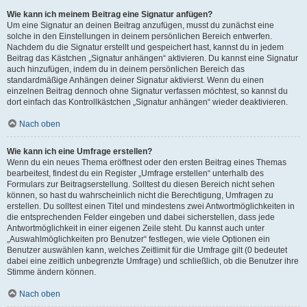
Wie kann ich meinem Beitrag eine Signatur anfügen?
Um eine Signatur an deinen Beitrag anzufügen, musst du zunächst eine
solche in den Einstellungen in deinem persönlichen Bereich entwerfen.
Nachdem du die Signatur erstellt und gespeichert hast, kannst du in jedem
Beitrag das Kästchen „Signatur anhängen“ aktivieren. Du kannst eine Signatur
auch hinzufügen, indem du in deinem persönlichen Bereich das
standardmäßige Anhängen deiner Signatur aktivierst. Wenn du einen
einzelnen Beitrag dennoch ohne Signatur verfassen möchtest, so kannst du
dort einfach das Kontrollkästchen „Signatur anhängen“ wieder deaktivieren.
Nach oben
Wie kann ich eine Umfrage erstellen?
Wenn du ein neues Thema eröffnest oder den ersten Beitrag eines Themas
bearbeitest, findest du ein Register „Umfrage erstellen“ unterhalb des
Formulars zur Beitragserstellung. Solltest du diesen Bereich nicht sehen
können, so hast du wahrscheinlich nicht die Berechtigung, Umfragen zu
erstellen. Du solltest einen Titel und mindestens zwei Antwortmöglichkeiten in
die entsprechenden Felder eingeben und dabei sicherstellen, dass jede
Antwortmöglichkeit in einer eigenen Zeile steht. Du kannst auch unter
„Auswahlmöglichkeiten pro Benutzer“ festlegen, wie viele Optionen ein
Benutzer auswählen kann, welches Zeitlimit für die Umfrage gilt (0 bedeutet
dabei eine zeitlich unbegrenzte Umfrage) und schließlich, ob die Benutzer ihre
Stimme ändern können.
Nach oben