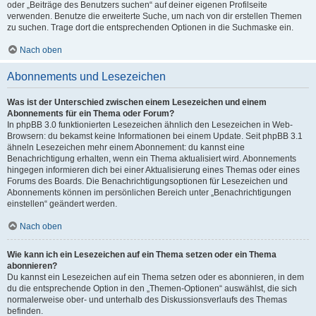
oder „Beiträge des Benutzers suchen“ auf deiner eigenen Profilseite
verwenden. Benutze die erweiterte Suche, um nach von dir erstellen Themen
zu suchen. Trage dort die entsprechenden Optionen in die Suchmaske ein.
Nach oben
Abonnements und Lesezeichen
Was ist der Unterschied zwischen einem Lesezeichen und einem
Abonnements für ein Thema oder Forum?
In phpBB 3.0 funktionierten Lesezeichen ähnlich den Lesezeichen in Web-
Browsern: du bekamst keine Informationen bei einem Update. Seit phpBB 3.1
ähneln Lesezeichen mehr einem Abonnement: du kannst eine
Benachrichtigung erhalten, wenn ein Thema aktualisiert wird. Abonnements
hingegen informieren dich bei einer Aktualisierung eines Themas oder eines
Forums des Boards. Die Benachrichtigungsoptionen für Lesezeichen und
Abonnements können im persönlichen Bereich unter „Benachrichtigungen
einstellen“ geändert werden.
Nach oben
Wie kann ich ein Lesezeichen auf ein Thema setzen oder ein Thema
abonnieren?
Du kannst ein Lesezeichen auf ein Thema setzen oder es abonnieren, in dem
du die entsprechende Option in den „Themen-Optionen“ auswählst, die sich
normalerweise ober- und unterhalb des Diskussionsverlaufs des Themas
befinden.