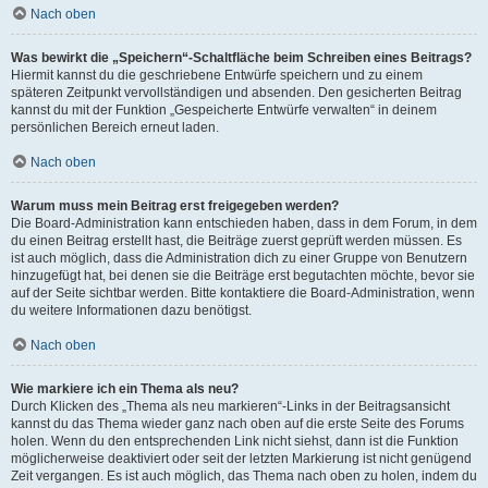
Nach oben
Was bewirkt die „Speichern“-Schaltfläche beim Schreiben eines Beitrags?
Hiermit kannst du die geschriebene Entwürfe speichern und zu einem
späteren Zeitpunkt vervollständigen und absenden. Den gesicherten Beitrag
kannst du mit der Funktion „Gespeicherte Entwürfe verwalten“ in deinem
persönlichen Bereich erneut laden.
Nach oben
Warum muss mein Beitrag erst freigegeben werden?
Die Board-Administration kann entschieden haben, dass in dem Forum, in dem
du einen Beitrag erstellt hast, die Beiträge zuerst geprüft werden müssen. Es
ist auch möglich, dass die Administration dich zu einer Gruppe von Benutzern
hinzugefügt hat, bei denen sie die Beiträge erst begutachten möchte, bevor sie
auf der Seite sichtbar werden. Bitte kontaktiere die Board-Administration, wenn
du weitere Informationen dazu benötigst.
Nach oben
Wie markiere ich ein Thema als neu?
Durch Klicken des „Thema als neu markieren“-Links in der Beitragsansicht
kannst du das Thema wieder ganz nach oben auf die erste Seite des Forums
holen. Wenn du den entsprechenden Link nicht siehst, dann ist die Funktion
möglicherweise deaktiviert oder seit der letzten Markierung ist nicht genügend
Zeit vergangen. Es ist auch möglich, das Thema nach oben zu holen, indem du