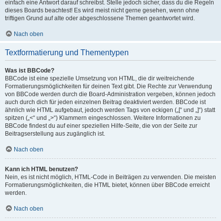
einfach eine Antwort darauf schreibst. Stelle jedoch sicher, dass du die Regeln
dieses Boards beachtest! Es wird meist nicht gerne gesehen, wenn ohne
triftigen Grund auf alte oder abgeschlossene Themen geantwortet wird.
Nach oben
Textformatierung und Thementypen
Was ist BBCode?
BBCode ist eine spezielle Umsetzung von HTML, die dir weitreichende
Formatierungsmöglichkeiten für deinen Text gibt. Die Rechte zur Verwendung
von BBCode werden durch die Board-Administration vergeben, können jedoch
auch durch dich für jeden einzelnen Beitrag deaktiviert werden. BBCode ist
ähnlich wie HTML aufgebaut, jedoch werden Tags von eckigen („[“ und „]“) statt
spitzen („<“ und „>“) Klammern eingeschlossen. Weitere Informationen zu
BBCode findest du auf einer speziellen Hilfe-Seite, die von der Seite zur
Beitragserstellung aus zugänglich ist.
Nach oben
Kann ich HTML benutzen?
Nein, es ist nicht möglich, HTML-Code in Beiträgen zu verwenden. Die meisten
Formatierungsmöglichkeiten, die HTML bietet, können über BBCode erreicht
werden.
Nach oben