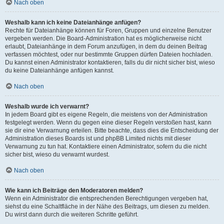
Nach oben
Weshalb kann ich keine Dateianhänge anfügen?
Rechte für Dateianhänge können für Foren, Gruppen und einzelne Benutzer
vergeben werden. Die Board-Administration hat es möglicherweise nicht
erlaubt, Dateianhänge in dem Forum anzufügen, in dem du deinen Beitrag
verfassen möchtest, oder nur bestimmte Gruppen dürfen Dateien hochladen.
Du kannst einen Administrator kontaktieren, falls du dir nicht sicher bist, wieso
du keine Dateianhänge anfügen kannst.
Nach oben
Weshalb wurde ich verwarnt?
In jedem Board gibt es eigene Regeln, die meistens von der Administration
festgelegt werden. Wenn du gegen eine dieser Regeln verstoßen hast, kann
sie dir eine Verwarnung erteilen. Bitte beachte, dass dies die Entscheidung der
Administration dieses Boards ist und phpBB Limited nichts mit dieser
Verwarnung zu tun hat. Kontaktiere einen Administrator, sofern du die nicht
sicher bist, wieso du verwarnt wurdest.
Nach oben
Wie kann ich Beiträge den Moderatoren melden?
Wenn ein Administrator die entsprechenden Berechtigungen vergeben hat,
siehst du eine Schaltfläche in der Nähe des Beitrags, um diesen zu melden.
Du wirst dann durch die weiteren Schritte geführt.