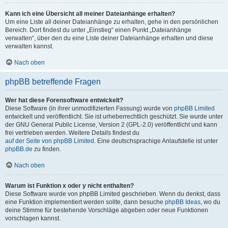
Kann ich eine Übersicht all meiner Dateianhänge erhalten?
Um eine Liste all deiner Dateianhänge zu erhalten, gehe in den persönlichen
Bereich. Dort findest du unter „Einstieg“ einen Punkt „Dateianhänge
verwalten“, über den du eine Liste deiner Dateianhänge erhalten und diese
verwalten kannst.
Nach oben
phpBB betreffende Fragen
Wer hat diese Forensoftware entwickelt?
Diese Software (in ihrer unmodifizierten Fassung) wurde von
phpBB Limited
entwickelt und veröffentlicht. Sie ist urheberrechtlich geschützt. Sie wurde unter
der GNU General Public License, Version 2 (GPL-2.0) veröffentlicht und kann
frei vertrieben werden. Weitere Details findest du
auf der Seite von phpBB Limited
. Eine deutschsprachige Anlaufstelle ist unter
phpBB.de
zu finden.
Nach oben
Warum ist Funktion x oder y nicht enthalten?
Diese Software wurde von phpBB Limited geschrieben. Wenn du denkst, dass
eine Funktion implementiert werden sollte, dann besuche
phpBB Ideas
, wo du
deine Stimme für bestehende Vorschläge abgeben oder neue Funktionen
vorschlagen kannst.