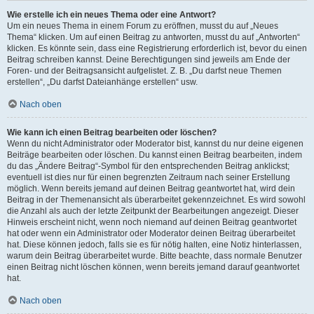
Wie erstelle ich ein neues Thema oder eine Antwort?
Um ein neues Thema in einem Forum zu eröffnen, musst du auf „Neues
Thema“ klicken. Um auf einen Beitrag zu antworten, musst du auf „Antworten“
klicken. Es könnte sein, dass eine Registrierung erforderlich ist, bevor du einen
Beitrag schreiben kannst. Deine Berechtigungen sind jeweils am Ende der
Foren- und der Beitragsansicht aufgelistet. Z. B. „Du darfst neue Themen
erstellen“, „Du darfst Dateianhänge erstellen“ usw.
Nach oben
Wie kann ich einen Beitrag bearbeiten oder löschen?
Wenn du nicht Administrator oder Moderator bist, kannst du nur deine eigenen
Beiträge bearbeiten oder löschen. Du kannst einen Beitrag bearbeiten, indem
du das „Ändere Beitrag“-Symbol für den entsprechenden Beitrag anklickst;
eventuell ist dies nur für einen begrenzten Zeitraum nach seiner Erstellung
möglich. Wenn bereits jemand auf deinen Beitrag geantwortet hat, wird dein
Beitrag in der Themenansicht als überarbeitet gekennzeichnet. Es wird sowohl
die Anzahl als auch der letzte Zeitpunkt der Bearbeitungen angezeigt. Dieser
Hinweis erscheint nicht, wenn noch niemand auf deinen Beitrag geantwortet
hat oder wenn ein Administrator oder Moderator deinen Beitrag überarbeitet
hat. Diese können jedoch, falls sie es für nötig halten, eine Notiz hinterlassen,
warum dein Beitrag überarbeitet wurde. Bitte beachte, dass normale Benutzer
einen Beitrag nicht löschen können, wenn bereits jemand darauf geantwortet
hat.
Nach oben