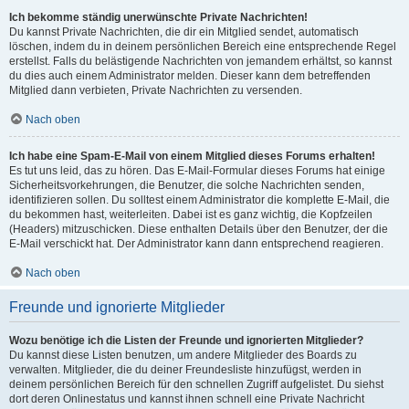
Ich bekomme ständig unerwünschte Private Nachrichten!
Du kannst Private Nachrichten, die dir ein Mitglied sendet, automatisch
löschen, indem du in deinem persönlichen Bereich eine entsprechende Regel
erstellst. Falls du belästigende Nachrichten von jemandem erhältst, so kannst
du dies auch einem Administrator melden. Dieser kann dem betreffenden
Mitglied dann verbieten, Private Nachrichten zu versenden.
Nach oben
Ich habe eine Spam-E-Mail von einem Mitglied dieses Forums erhalten!
Es tut uns leid, das zu hören. Das E-Mail-Formular dieses Forums hat einige
Sicherheitsvorkehrungen, die Benutzer, die solche Nachrichten senden,
identifizieren sollen. Du solltest einem Administrator die komplette E-Mail, die
du bekommen hast, weiterleiten. Dabei ist es ganz wichtig, die Kopfzeilen
(Headers) mitzuschicken. Diese enthalten Details über den Benutzer, der die
E-Mail verschickt hat. Der Administrator kann dann entsprechend reagieren.
Nach oben
Freunde und ignorierte Mitglieder
Wozu benötige ich die Listen der Freunde und ignorierten Mitglieder?
Du kannst diese Listen benutzen, um andere Mitglieder des Boards zu
verwalten. Mitglieder, die du deiner Freundesliste hinzufügst, werden in
deinem persönlichen Bereich für den schnellen Zugriff aufgelistet. Du siehst
dort deren Onlinestatus und kannst ihnen schnell eine Private Nachricht