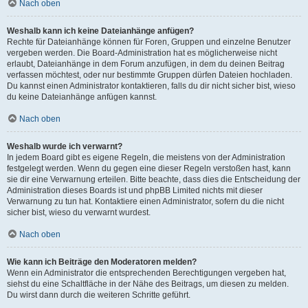
Nach oben
Weshalb kann ich keine Dateianhänge anfügen?
Rechte für Dateianhänge können für Foren, Gruppen und einzelne Benutzer
vergeben werden. Die Board-Administration hat es möglicherweise nicht
erlaubt, Dateianhänge in dem Forum anzufügen, in dem du deinen Beitrag
verfassen möchtest, oder nur bestimmte Gruppen dürfen Dateien hochladen.
Du kannst einen Administrator kontaktieren, falls du dir nicht sicher bist, wieso
du keine Dateianhänge anfügen kannst.
Nach oben
Weshalb wurde ich verwarnt?
In jedem Board gibt es eigene Regeln, die meistens von der Administration
festgelegt werden. Wenn du gegen eine dieser Regeln verstoßen hast, kann
sie dir eine Verwarnung erteilen. Bitte beachte, dass dies die Entscheidung der
Administration dieses Boards ist und phpBB Limited nichts mit dieser
Verwarnung zu tun hat. Kontaktiere einen Administrator, sofern du die nicht
sicher bist, wieso du verwarnt wurdest.
Nach oben
Wie kann ich Beiträge den Moderatoren melden?
Wenn ein Administrator die entsprechenden Berechtigungen vergeben hat,
siehst du eine Schaltfläche in der Nähe des Beitrags, um diesen zu melden.
Du wirst dann durch die weiteren Schritte geführt.