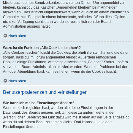
Missbrauch deines Benutzerkontos durch einen Dritten. Um angemeldet zu
bleiben, kannst du das Kästchen „Angemeldet bleiben“ beim Anmelden
auswählen. Dies ist nicht empfehlenswert, wenn du dich an einem öffentlichen
Computer, zum Beispiel in einem Internetcafé, befindest. Wenn diese Option
nicht zur Verfügung steht, dann wurde sie vermutlich von der Board-
Administration ausgeschaltet.
Nach oben
Wozu ist die Funktion „Alle Cookies löschen“?
„Alle Cookies löschen“ löscht die Cookies, die phpBB erstellt hat und die dafür
sorgen, dass du im Forum angemeldet bleibst. Außerdem ermöglichen
Cookies einige Funktionen, wie beispielsweise den „Gelesen“-Status – sofern
sie von der Board-Administration aktiviert wurden. Wenn du Probleme bei der
An- oder Abmeldung hast, kann es helfen, wenn du die Cookies löscht.
Nach oben
Benutzerpräferenzen und -einstellungen
Wie kann ich meine Einstellungen ändern?
Wenn du dich registriert hast, werden alle deine Einstellungen in der
Datenbank des Boards gespeichert. Um diese zu ändern, gehe in den
„Persönlichen Bereich“; der Link dazu wird meist oben auf der Seite angezeigt,
wenn du auf deinen Benutzernamen klickst. Dort kannst du alle deine
Einstellungen ändern.