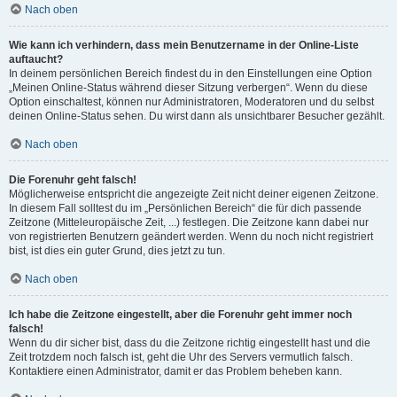
Nach oben
Wie kann ich verhindern, dass mein Benutzername in der Online-Liste
auftaucht?
In deinem persönlichen Bereich findest du in den Einstellungen eine Option
„Meinen Online-Status während dieser Sitzung verbergen“. Wenn du diese
Option einschaltest, können nur Administratoren, Moderatoren und du selbst
deinen Online-Status sehen. Du wirst dann als unsichtbarer Besucher gezählt.
Nach oben
Die Forenuhr geht falsch!
Möglicherweise entspricht die angezeigte Zeit nicht deiner eigenen Zeitzone.
In diesem Fall solltest du im „Persönlichen Bereich“ die für dich passende
Zeitzone (Mitteleuropäische Zeit, ...) festlegen. Die Zeitzone kann dabei nur
von registrierten Benutzern geändert werden. Wenn du noch nicht registriert
bist, ist dies ein guter Grund, dies jetzt zu tun.
Nach oben
Ich habe die Zeitzone eingestellt, aber die Forenuhr geht immer noch
falsch!
Wenn du dir sicher bist, dass du die Zeitzone richtig eingestellt hast und die
Zeit trotzdem noch falsch ist, geht die Uhr des Servers vermutlich falsch.
Kontaktiere einen Administrator, damit er das Problem beheben kann.