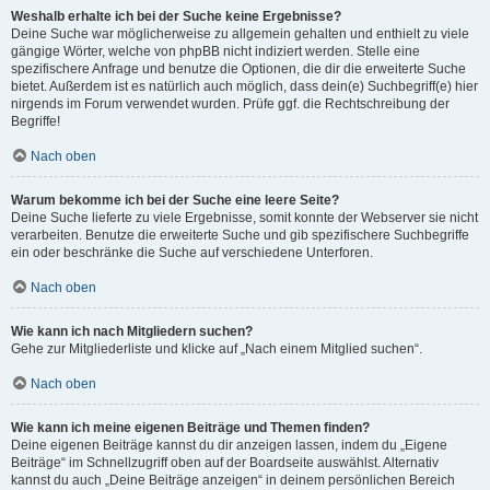
Weshalb erhalte ich bei der Suche keine Ergebnisse?
Deine Suche war möglicherweise zu allgemein gehalten und enthielt zu viele
gängige Wörter, welche von phpBB nicht indiziert werden. Stelle eine
spezifischere Anfrage und benutze die Optionen, die dir die erweiterte Suche
bietet. Außerdem ist es natürlich auch möglich, dass dein(e) Suchbegriff(e) hier
nirgends im Forum verwendet wurden. Prüfe ggf. die Rechtschreibung der
Begriffe!
Nach oben
Warum bekomme ich bei der Suche eine leere Seite?
Deine Suche lieferte zu viele Ergebnisse, somit konnte der Webserver sie nicht
verarbeiten. Benutze die erweiterte Suche und gib spezifischere Suchbegriffe
ein oder beschränke die Suche auf verschiedene Unterforen.
Nach oben
Wie kann ich nach Mitgliedern suchen?
Gehe zur Mitgliederliste und klicke auf „Nach einem Mitglied suchen“.
Nach oben
Wie kann ich meine eigenen Beiträge und Themen finden?
Deine eigenen Beiträge kannst du dir anzeigen lassen, indem du „Eigene
Beiträge“ im Schnellzugriff oben auf der Boardseite auswählst. Alternativ
kannst du auch „Deine Beiträge anzeigen“ in deinem persönlichen Bereich