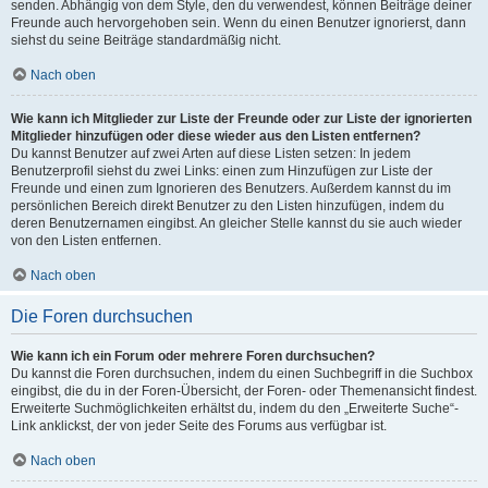
senden. Abhängig von dem Style, den du verwendest, können Beiträge deiner
Freunde auch hervorgehoben sein. Wenn du einen Benutzer ignorierst, dann
siehst du seine Beiträge standardmäßig nicht.
Nach oben
Wie kann ich Mitglieder zur Liste der Freunde oder zur Liste der ignorierten
Mitglieder hinzufügen oder diese wieder aus den Listen entfernen?
Du kannst Benutzer auf zwei Arten auf diese Listen setzen: In jedem
Benutzerprofil siehst du zwei Links: einen zum Hinzufügen zur Liste der
Freunde und einen zum Ignorieren des Benutzers. Außerdem kannst du im
persönlichen Bereich direkt Benutzer zu den Listen hinzufügen, indem du
deren Benutzernamen eingibst. An gleicher Stelle kannst du sie auch wieder
von den Listen entfernen.
Nach oben
Die Foren durchsuchen
Wie kann ich ein Forum oder mehrere Foren durchsuchen?
Du kannst die Foren durchsuchen, indem du einen Suchbegriff in die Suchbox
eingibst, die du in der Foren-Übersicht, der Foren- oder Themenansicht findest.
Erweiterte Suchmöglichkeiten erhältst du, indem du den „Erweiterte Suche“-
Link anklickst, der von jeder Seite des Forums aus verfügbar ist.
Nach oben