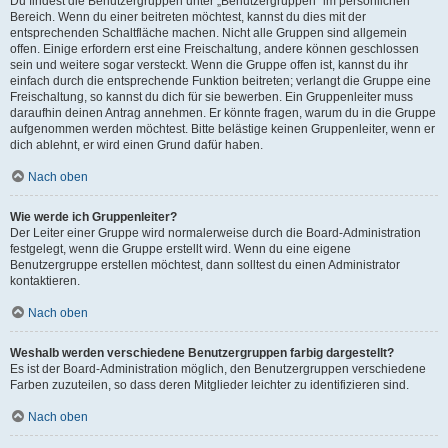
Du findest die Benutzergruppen unter „Benutzergruppen“ im persönlichen
Bereich. Wenn du einer beitreten möchtest, kannst du dies mit der
entsprechenden Schaltfläche machen. Nicht alle Gruppen sind allgemein
offen. Einige erfordern erst eine Freischaltung, andere können geschlossen
sein und weitere sogar versteckt. Wenn die Gruppe offen ist, kannst du ihr
einfach durch die entsprechende Funktion beitreten; verlangt die Gruppe eine
Freischaltung, so kannst du dich für sie bewerben. Ein Gruppenleiter muss
daraufhin deinen Antrag annehmen. Er könnte fragen, warum du in die Gruppe
aufgenommen werden möchtest. Bitte belästige keinen Gruppenleiter, wenn er
dich ablehnt, er wird einen Grund dafür haben.
Nach oben
Wie werde ich Gruppenleiter?
Der Leiter einer Gruppe wird normalerweise durch die Board-Administration
festgelegt, wenn die Gruppe erstellt wird. Wenn du eine eigene
Benutzergruppe erstellen möchtest, dann solltest du einen Administrator
kontaktieren.
Nach oben
Weshalb werden verschiedene Benutzergruppen farbig dargestellt?
Es ist der Board-Administration möglich, den Benutzergruppen verschiedene
Farben zuzuteilen, so dass deren Mitglieder leichter zu identifizieren sind.
Nach oben