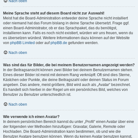
Nach oben
Meine Sprache steht auf diesem Board nicht zur Auswahl!
Meist hat die Board-Administration entweder deine Sprache nicht installiert
oder niemand hat das Forum bislang in deine Sprache übersetzt. Frage ggf.
einen Board-Administrator, ob er das Sprachpaket, das du benötigst,
installieren kann. Falls es noch nicht existiert, würden wir uns freuen, wenn du
es übersetzen würdest. Weitere Informationen dazu können auf der Website
von
phpBB Limited
oder auf
phpBB.de
gefunden werden.
Nach oben
Was sind das für Bilder, die bei meinem Benutzernamen angezeigt werden?
In der Beitragsansicht können zwei Bilder bei deinem Benutzernamen stehen.
Eines dieser Bilder ist meist mit deinem Rang verknüpft: Oft sind dies Sterne,
Kästchen oder Punkte, die deine Beitragszahl oder deinen Status im Forum
angeben. Das andere, meist größere, Bild wird auch als „Avatar“ bezeichnet.
Es handelt sich hierbei in der Regel um ein persönliches Bild, welches von
Benutzer zu Benutzer unterschiedlich ist.
Nach oben
Wie verwende ich einen Avatar?
In deinem persönlichen Bereich kannst du unter „Profil“ einen Avatar über eine
der folgenden vier Methoden hinzufügen: Gravatar, Galerie, Remote oder
Hochladen. Die Board-Administration kann bestimmen, ob und wie die
Benutzer Avatare benutzen können. Wenn du keinen Avatar benutzen kannst,