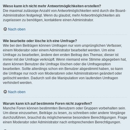
Wieso kann ich nicht mehr Antwortmöglichkeiten erstellen?
Die maximal zulässige Anzahl von Antwortmöglichkeiten wird durch die Board-
Administration festgelegt. Wenn du glaubst, mehr Antwortmöglichkeiten als
zugelassen zu benötigen, kontaktiere einen Administrator.
Nach oben
Wie bearbeite oder lösche ich eine Umfrage?
Wie bei den Beiträgen können Umfragen nur vom ursprünglichen Verfasser,
einem Moderator oder einem Administrator bearbeitet werden. Um eine
Umfrage zu bearbeiten, ändere den ersten Beitrag des Themas; dieser ist
immer mit der Umfrage verknüpft. Wenn niemand eine Stimme abgegeben hat,
dann können Benutzer die Umfrage löschen oder die Umfrageoption
bearbeiten. Sollte allerdings schon ein Benutzer abgestimmt haben, so kann
die Umfrage nur noch von Moderatoren oder Administratoren geändert oder
gelöscht werden. Dadurch soll die Manipulation von laufenden Umfragen
verhindert werden.
Nach oben
Warum kann ich auf bestimmte Foren nicht zugreifen?
Manche Foren können bestimmten Benutzern oder Gruppen vorbehalten sein.
Um diese einzusehen, Beiträge zu lesen, zu schreiben oder andere Vorgänge
durchzuführen, brauchst du möglicherweise besondere Berechtigungen. Frage
einen Moderator oder Administrator nach entsprechenden Berechtigungen.