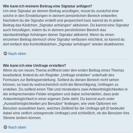
Wie kann ich meinem Beitrag eine Signatur anfügen?
Um eine Signatur an deinen Beitrag anzufügen, musst du zunächst eine
solche in den Einstellungen in deinem persönlichen Bereich entwerfen.
Nachdem du die Signatur erstellt und gespeichert hast, kannst du in jedem
Beitrag das Kästchen „Signatur anhängen“ aktivieren. Du kannst eine Signatur
auch hinzufügen, indem du in deinem persönlichen Bereich das
standardmäßige Anhängen deiner Signatur aktivierst. Wenn du einen
einzelnen Beitrag dennoch ohne Signatur verfassen möchtest, so kannst du
dort einfach das Kontrollkästchen „Signatur anhängen“ wieder deaktivieren.
Nach oben
Wie kann ich eine Umfrage erstellen?
Wenn du ein neues Thema eröffnest oder den ersten Beitrag eines Themas
bearbeitest, findest du ein Register „Umfrage erstellen“ unterhalb des
Formulars zur Beitragserstellung. Solltest du diesen Bereich nicht sehen
können, so hast du wahrscheinlich nicht die Berechtigung, Umfragen zu
erstellen. Du solltest einen Titel und mindestens zwei Antwortmöglichkeiten in
die entsprechenden Felder eingeben und dabei sicherstellen, dass jede
Antwortmöglichkeit in einer eigenen Zeile steht. Du kannst auch unter
„Auswahlmöglichkeiten pro Benutzer“ festlegen, wie viele Optionen ein
Benutzer auswählen kann, welches Zeitlimit für die Umfrage gilt (0 bedeutet
dabei eine zeitlich unbegrenzte Umfrage) und schließlich, ob die Benutzer ihre
Stimme ändern können.
Nach oben