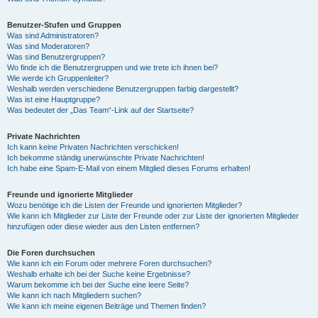
Benutzer-Stufen und Gruppen
Was sind Administratoren?
Was sind Moderatoren?
Was sind Benutzergruppen?
Wo finde ich die Benutzergruppen und wie trete ich ihnen bei?
Wie werde ich Gruppenleiter?
Weshalb werden verschiedene Benutzergruppen farbig dargestellt?
Was ist eine Hauptgruppe?
Was bedeutet der „Das Team“-Link auf der Startseite?
Private Nachrichten
Ich kann keine Privaten Nachrichten verschicken!
Ich bekomme ständig unerwünschte Private Nachrichten!
Ich habe eine Spam-E-Mail von einem Mitglied dieses Forums erhalten!
Freunde und ignorierte Mitglieder
Wozu benötige ich die Listen der Freunde und ignorierten Mitglieder?
Wie kann ich Mitglieder zur Liste der Freunde oder zur Liste der ignorierten Mitglieder
hinzufügen oder diese wieder aus den Listen entfernen?
Die Foren durchsuchen
Wie kann ich ein Forum oder mehrere Foren durchsuchen?
Weshalb erhalte ich bei der Suche keine Ergebnisse?
Warum bekomme ich bei der Suche eine leere Seite?
Wie kann ich nach Mitgliedern suchen?
Wie kann ich meine eigenen Beiträge und Themen finden?