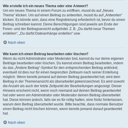
Wie erstelle ich ein neues Thema oder eine Antwort?
Um ein neues Thema in einem Forum zu eröffnen, musst du auf „Neues
Thema“ klicken. Um auf einen Beitrag zu antworten, musst du auf „Antworten“
klicken. Es könnte sein, dass eine Registrierung erforderlich ist, bevor du einen
Beitrag schreiben kannst. Deine Berechtigungen sind jeweils am Ende der
Foren- und der Beitragsansicht aufgelistet. Z. B. „Du darfst neue Themen
erstellen“, „Du darfst Dateianhänge erstellen“ usw.
Nach oben
Wie kann ich einen Beitrag bearbeiten oder löschen?
Wenn du nicht Administrator oder Moderator bist, kannst du nur deine eigenen
Beiträge bearbeiten oder löschen. Du kannst einen Beitrag bearbeiten, indem
du das „Ändere Beitrag“-Symbol für den entsprechenden Beitrag anklickst;
eventuell ist dies nur für einen begrenzten Zeitraum nach seiner Erstellung
möglich. Wenn bereits jemand auf deinen Beitrag geantwortet hat, wird dein
Beitrag in der Themenansicht als überarbeitet gekennzeichnet. Es wird sowohl
die Anzahl als auch der letzte Zeitpunkt der Bearbeitungen angezeigt. Dieser
Hinweis erscheint nicht, wenn noch niemand auf deinen Beitrag geantwortet
hat oder wenn ein Administrator oder Moderator deinen Beitrag überarbeitet
hat. Diese können jedoch, falls sie es für nötig halten, eine Notiz hinterlassen,
warum dein Beitrag überarbeitet wurde. Bitte beachte, dass normale Benutzer
einen Beitrag nicht löschen können, wenn bereits jemand darauf geantwortet
hat.
Nach oben