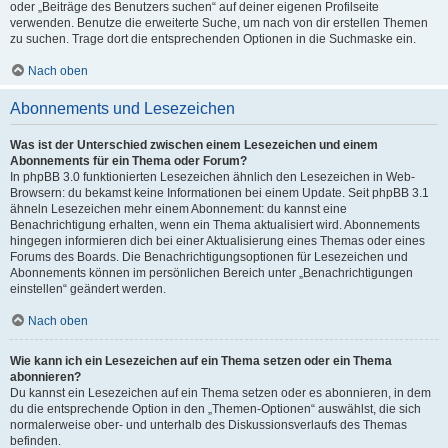
oder „Beiträge des Benutzers suchen“ auf deiner eigenen Profilseite
verwenden. Benutze die erweiterte Suche, um nach von dir erstellen Themen
zu suchen. Trage dort die entsprechenden Optionen in die Suchmaske ein.
Nach oben
Abonnements und Lesezeichen
Was ist der Unterschied zwischen einem Lesezeichen und einem
Abonnements für ein Thema oder Forum?
In phpBB 3.0 funktionierten Lesezeichen ähnlich den Lesezeichen in Web-
Browsern: du bekamst keine Informationen bei einem Update. Seit phpBB 3.1
ähneln Lesezeichen mehr einem Abonnement: du kannst eine
Benachrichtigung erhalten, wenn ein Thema aktualisiert wird. Abonnements
hingegen informieren dich bei einer Aktualisierung eines Themas oder eines
Forums des Boards. Die Benachrichtigungsoptionen für Lesezeichen und
Abonnements können im persönlichen Bereich unter „Benachrichtigungen
einstellen“ geändert werden.
Nach oben
Wie kann ich ein Lesezeichen auf ein Thema setzen oder ein Thema
abonnieren?
Du kannst ein Lesezeichen auf ein Thema setzen oder es abonnieren, in dem
du die entsprechende Option in den „Themen-Optionen“ auswählst, die sich
normalerweise ober- und unterhalb des Diskussionsverlaufs des Themas
befinden.