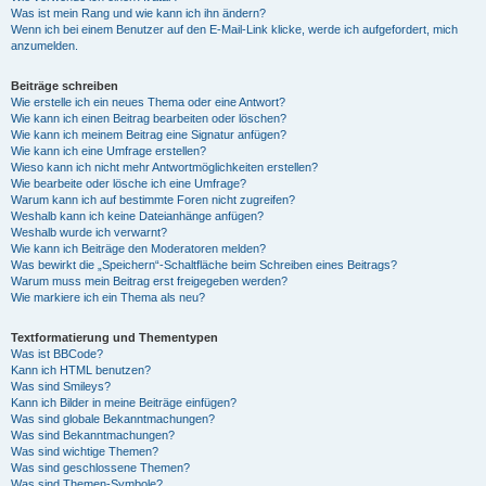
Was ist mein Rang und wie kann ich ihn ändern?
Wenn ich bei einem Benutzer auf den E-Mail-Link klicke, werde ich aufgefordert, mich
anzumelden.
Beiträge schreiben
Wie erstelle ich ein neues Thema oder eine Antwort?
Wie kann ich einen Beitrag bearbeiten oder löschen?
Wie kann ich meinem Beitrag eine Signatur anfügen?
Wie kann ich eine Umfrage erstellen?
Wieso kann ich nicht mehr Antwortmöglichkeiten erstellen?
Wie bearbeite oder lösche ich eine Umfrage?
Warum kann ich auf bestimmte Foren nicht zugreifen?
Weshalb kann ich keine Dateianhänge anfügen?
Weshalb wurde ich verwarnt?
Wie kann ich Beiträge den Moderatoren melden?
Was bewirkt die „Speichern“-Schaltfläche beim Schreiben eines Beitrags?
Warum muss mein Beitrag erst freigegeben werden?
Wie markiere ich ein Thema als neu?
Textformatierung und Thementypen
Was ist BBCode?
Kann ich HTML benutzen?
Was sind Smileys?
Kann ich Bilder in meine Beiträge einfügen?
Was sind globale Bekanntmachungen?
Was sind Bekanntmachungen?
Was sind wichtige Themen?
Was sind geschlossene Themen?
Was sind Themen-Symbole?