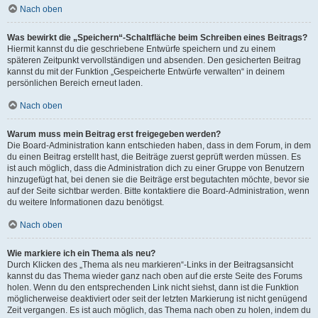
Nach oben
Was bewirkt die „Speichern“-Schaltfläche beim Schreiben eines Beitrags?
Hiermit kannst du die geschriebene Entwürfe speichern und zu einem
späteren Zeitpunkt vervollständigen und absenden. Den gesicherten Beitrag
kannst du mit der Funktion „Gespeicherte Entwürfe verwalten“ in deinem
persönlichen Bereich erneut laden.
Nach oben
Warum muss mein Beitrag erst freigegeben werden?
Die Board-Administration kann entschieden haben, dass in dem Forum, in dem
du einen Beitrag erstellt hast, die Beiträge zuerst geprüft werden müssen. Es
ist auch möglich, dass die Administration dich zu einer Gruppe von Benutzern
hinzugefügt hat, bei denen sie die Beiträge erst begutachten möchte, bevor sie
auf der Seite sichtbar werden. Bitte kontaktiere die Board-Administration, wenn
du weitere Informationen dazu benötigst.
Nach oben
Wie markiere ich ein Thema als neu?
Durch Klicken des „Thema als neu markieren“-Links in der Beitragsansicht
kannst du das Thema wieder ganz nach oben auf die erste Seite des Forums
holen. Wenn du den entsprechenden Link nicht siehst, dann ist die Funktion
möglicherweise deaktiviert oder seit der letzten Markierung ist nicht genügend
Zeit vergangen. Es ist auch möglich, das Thema nach oben zu holen, indem du