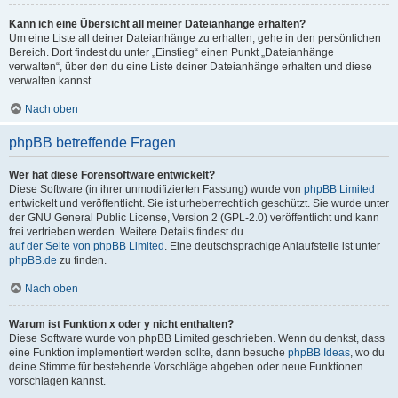
Kann ich eine Übersicht all meiner Dateianhänge erhalten?
Um eine Liste all deiner Dateianhänge zu erhalten, gehe in den persönlichen
Bereich. Dort findest du unter „Einstieg“ einen Punkt „Dateianhänge
verwalten“, über den du eine Liste deiner Dateianhänge erhalten und diese
verwalten kannst.
Nach oben
phpBB betreffende Fragen
Wer hat diese Forensoftware entwickelt?
Diese Software (in ihrer unmodifizierten Fassung) wurde von
phpBB Limited
entwickelt und veröffentlicht. Sie ist urheberrechtlich geschützt. Sie wurde unter
der GNU General Public License, Version 2 (GPL-2.0) veröffentlicht und kann
frei vertrieben werden. Weitere Details findest du
auf der Seite von phpBB Limited
. Eine deutschsprachige Anlaufstelle ist unter
phpBB.de
zu finden.
Nach oben
Warum ist Funktion x oder y nicht enthalten?
Diese Software wurde von phpBB Limited geschrieben. Wenn du denkst, dass
eine Funktion implementiert werden sollte, dann besuche
phpBB Ideas
, wo du
deine Stimme für bestehende Vorschläge abgeben oder neue Funktionen
vorschlagen kannst.