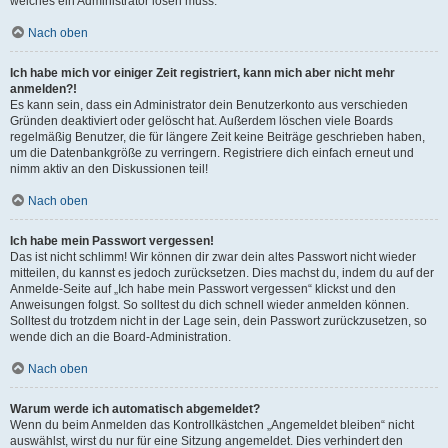
welches ein Administrator lösen muss.
Nach oben
Ich habe mich vor einiger Zeit registriert, kann mich aber nicht mehr
anmelden?!
Es kann sein, dass ein Administrator dein Benutzerkonto aus verschieden
Gründen deaktiviert oder gelöscht hat. Außerdem löschen viele Boards
regelmäßig Benutzer, die für längere Zeit keine Beiträge geschrieben haben,
um die Datenbankgröße zu verringern. Registriere dich einfach erneut und
nimm aktiv an den Diskussionen teil!
Nach oben
Ich habe mein Passwort vergessen!
Das ist nicht schlimm! Wir können dir zwar dein altes Passwort nicht wieder
mitteilen, du kannst es jedoch zurücksetzen. Dies machst du, indem du auf der
Anmelde-Seite auf „Ich habe mein Passwort vergessen“ klickst und den
Anweisungen folgst. So solltest du dich schnell wieder anmelden können.
Solltest du trotzdem nicht in der Lage sein, dein Passwort zurückzusetzen, so
wende dich an die Board-Administration.
Nach oben
Warum werde ich automatisch abgemeldet?
Wenn du beim Anmelden das Kontrollkästchen „Angemeldet bleiben“ nicht
auswählst, wirst du nur für eine Sitzung angemeldet. Dies verhindert den