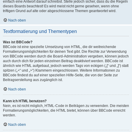
einfach eine Antwort darauf schreibst. Stelle jedoch sicher, dass du die Regeln
dieses Boards beachtest! Es wird meist nicht gerne gesehen, wenn ohne
triftigen Grund auf alte oder abgeschlossene Themen geantwortet wird.
Nach oben
Textformatierung und Thementypen
Was ist BBCode?
BBCode ist eine spezielle Umsetzung von HTML, die dir weitreichende
Formatierungsmöglichkeiten für deinen Text gibt. Die Rechte zur Verwendung
von BBCode werden durch die Board-Administration vergeben, können jedoch
auch durch dich für jeden einzelnen Beitrag deaktiviert werden. BBCode ist
ähnlich wie HTML aufgebaut, jedoch werden Tags von eckigen („[“ und „]“) statt
spitzen („<“ und „>“) Klammern eingeschlossen. Weitere Informationen zu
BBCode findest du auf einer speziellen Hilfe-Seite, die von der Seite zur
Beitragserstellung aus zugänglich ist.
Nach oben
Kann ich HTML benutzen?
Nein, es ist nicht möglich, HTML-Code in Beiträgen zu verwenden. Die meisten
Formatierungsmöglichkeiten, die HTML bietet, können über BBCode erreicht
werden.
Nach oben