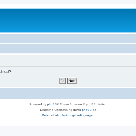
chtest?
Powered by
phpBB
® Forum Software © phpBB Limited
Deutsche Übersetzung durch
phpBB.de
Datenschutz
|
Nutzungsbedingungen