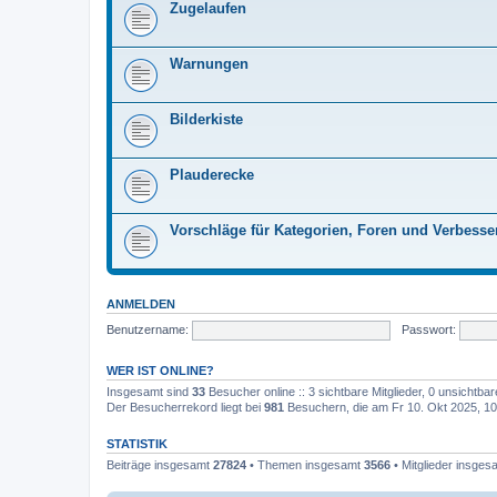
Zugelaufen
Warnungen
Bilderkiste
Plauderecke
Vorschläge für Kategorien, Foren und Verbess
ANMELDEN
Benutzername:
Passwort:
WER IST ONLINE?
Insgesamt sind
33
Besucher online :: 3 sichtbare Mitglieder, 0 unsichtba
Der Besucherrekord liegt bei
981
Besuchern, die am Fr 10. Okt 2025, 10:
STATISTIK
Beiträge insgesamt
27824
• Themen insgesamt
3566
• Mitglieder insge