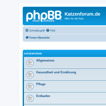
Katzenforum.de
Alles für die Katz
Schnellzugriff
FAQ
Foren-Übersicht
KATZENFORUM
Allgemeines
Gesundheit und Ernährung
Pflege
Entlaufen