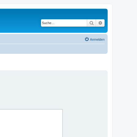
Suche
Erweiterte Suche
Anmelden