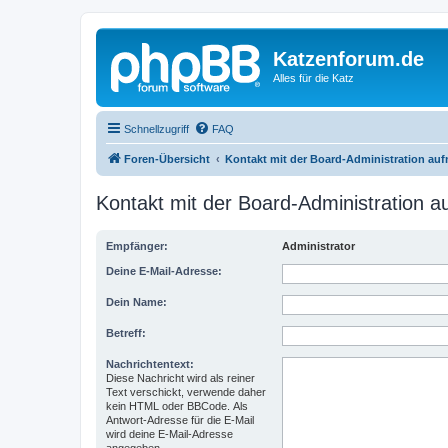
Katzenforum.de
Alles für die Katz
Schnellzugriff
FAQ
Foren-Übersicht
Kontakt mit der Board-Administration au
Kontakt mit der Board-Administration 
Empfänger:
Administrator
Deine E-Mail-Adresse:
Dein Name:
Betreff:
Nachrichtentext:
Diese Nachricht wird als reiner
Text verschickt, verwende daher
kein HTML oder BBCode. Als
Antwort-Adresse für die E-Mail
wird deine E-Mail-Adresse
angegeben.