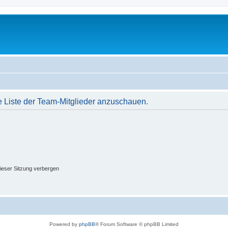
e Liste der Team-Mitglieder anzuschauen.
ieser Sitzung verbergen
Powered by
phpBB
® Forum Software © phpBB Limited