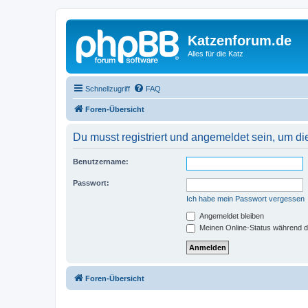
Katzenforum.de
Alles für die Katz
Schnellzugriff
FAQ
Foren-Übersicht
Du musst registriert und angemeldet sein, um di
Benutzername:
Passwort:
Ich habe mein Passwort vergessen
Angemeldet bleiben
Meinen Online-Status während d
Foren-Übersicht