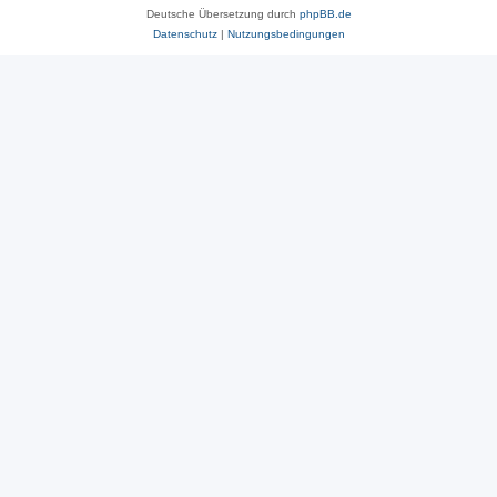
Deutsche Übersetzung durch
phpBB.de
Datenschutz
|
Nutzungsbedingungen