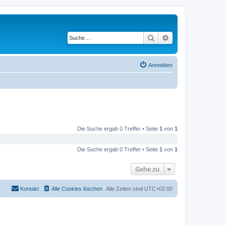
Suche
Erweiterte Suche
Anmelden
Die Suche ergab 0 Treffer • Seite
1
von
1
Die Suche ergab 0 Treffer • Seite
1
von
1
Gehe zu
Kontakt
Alle Cookies löschen
Alle Zeiten sind
UTC+02:00