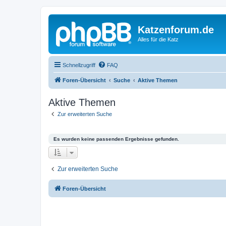
Katzenforum.de
Alles für die Katz
Schnellzugriff
FAQ
Foren-Übersicht
Suche
Aktive Themen
Aktive Themen
Zur erweiterten Suche
Es wurden keine passenden Ergebnisse gefunden.
Zur erweiterten Suche
Foren-Übersicht