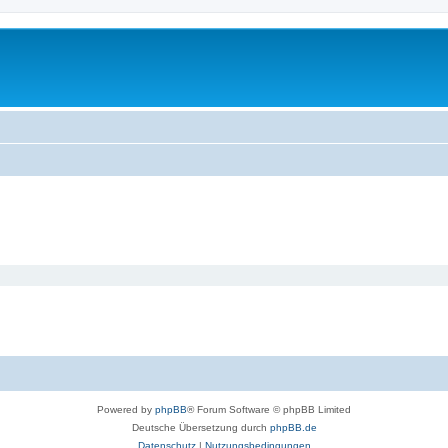
Powered by
phpBB
® Forum Software © phpBB Limited
Deutsche Übersetzung durch
phpBB.de
Datenschutz
|
Nutzungsbedingungen