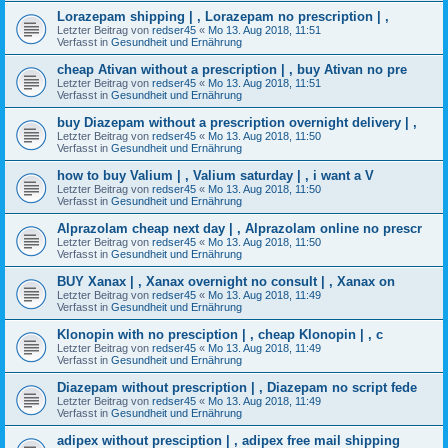
Lorazepam shipping | , Lorazepam no prescription | ,
Letzter Beitrag von
redser45
«
Mo 13. Aug 2018, 11:51
Verfasst in
Gesundheit und Ernährung
cheap Ativan without a prescription | , buy Ativan no pre
Letzter Beitrag von
redser45
«
Mo 13. Aug 2018, 11:51
Verfasst in
Gesundheit und Ernährung
buy Diazepam without a prescription overnight delivery | ,
Letzter Beitrag von
redser45
«
Mo 13. Aug 2018, 11:50
Verfasst in
Gesundheit und Ernährung
how to buy Valium | , Valium saturday | , i want a V
Letzter Beitrag von
redser45
«
Mo 13. Aug 2018, 11:50
Verfasst in
Gesundheit und Ernährung
Alprazolam cheap next day | , Alprazolam online no prescr
Letzter Beitrag von
redser45
«
Mo 13. Aug 2018, 11:50
Verfasst in
Gesundheit und Ernährung
BUY Xanax | , Xanax overnight no consult | , Xanax on
Letzter Beitrag von
redser45
«
Mo 13. Aug 2018, 11:49
Verfasst in
Gesundheit und Ernährung
Klonopin with no presciption | , cheap Klonopin | , c
Letzter Beitrag von
redser45
«
Mo 13. Aug 2018, 11:49
Verfasst in
Gesundheit und Ernährung
Diazepam without prescription | , Diazepam no script fede
Letzter Beitrag von
redser45
«
Mo 13. Aug 2018, 11:49
Verfasst in
Gesundheit und Ernährung
adipex without presciption | , adipex free mail shipping