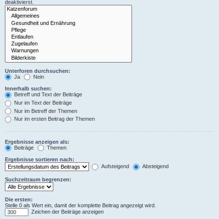
deaktivierst.
Unterforen durchsuchen:
Ja
Nein
Innerhalb suchen:
Betreff und Text der Beiträge
Nur im Text der Beiträge
Nur im Betreff der Themen
Nur im ersten Beitrag der Themen
Ergebnisse anzeigen als:
Beiträge
Themen
Ergebnisse sortieren nach:
Aufsteigend
Absteigend
Suchzeitraum begrenzen:
Die ersten:
Stelle 0 als Wert ein, damit der komplette Beitrag angezeigt wird.
Zeichen der Beiträge anzeigen