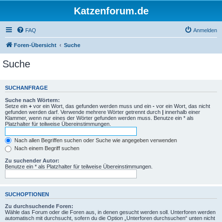
Katzenforum.de
FAQ
Anmelden
Foren-Übersicht
Suche
Suche
SUCHANFRAGE
Suche nach Wörtern:
Setze ein
+
vor ein Wort, das gefunden werden muss und ein
-
vor ein Wort, das nicht
gefunden werden darf. Verwende mehrere Wörter getrennt durch
|
innerhalb einer
Klammer, wenn nur eines der Wörter gefunden werden muss. Benutze ein * als
Platzhalter für teilweise Übereinstimmungen.
Nach allen Begriffen suchen oder Suche wie angegeben verwenden
Nach einem Begriff suchen
Zu suchender Autor:
Benutze ein * als Platzhalter für teilweise Übereinstimmungen.
SUCHOPTIONEN
Zu durchsuchende Foren:
Wähle das Forum oder die Foren aus, in denen gesucht werden soll. Unterforen werden
automatisch mit durchsucht, sofern du die Option „Unterforen durchsuchen“ unten nicht