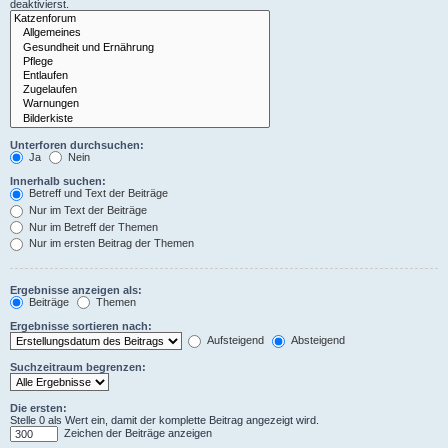
deaktivierst.
Unterforen durchsuchen:
Ja
Nein
Innerhalb suchen:
Betreff und Text der Beiträge
Nur im Text der Beiträge
Nur im Betreff der Themen
Nur im ersten Beitrag der Themen
Ergebnisse anzeigen als:
Beiträge
Themen
Ergebnisse sortieren nach:
Aufsteigend
Absteigend
Suchzeitraum begrenzen:
Die ersten:
Stelle 0 als Wert ein, damit der komplette Beitrag angezeigt wird.
Zeichen der Beiträge anzeigen