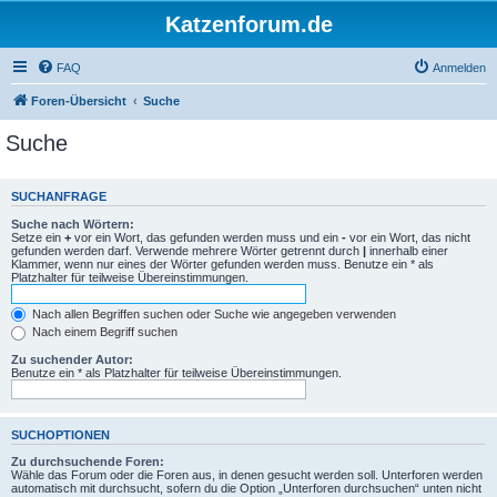
Katzenforum.de
FAQ
Anmelden
Foren-Übersicht
Suche
Suche
SUCHANFRAGE
Suche nach Wörtern:
Setze ein
+
vor ein Wort, das gefunden werden muss und ein
-
vor ein Wort, das nicht
gefunden werden darf. Verwende mehrere Wörter getrennt durch
|
innerhalb einer
Klammer, wenn nur eines der Wörter gefunden werden muss. Benutze ein * als
Platzhalter für teilweise Übereinstimmungen.
Nach allen Begriffen suchen oder Suche wie angegeben verwenden
Nach einem Begriff suchen
Zu suchender Autor:
Benutze ein * als Platzhalter für teilweise Übereinstimmungen.
SUCHOPTIONEN
Zu durchsuchende Foren:
Wähle das Forum oder die Foren aus, in denen gesucht werden soll. Unterforen werden
automatisch mit durchsucht, sofern du die Option „Unterforen durchsuchen“ unten nicht