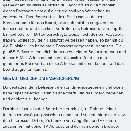
gespeichert, so dass es sicher ist. Jedoch wird dir empfohlen,
dieses Passwort nicht auf einer Vielzahl von Webseiten zu
verwenden. Das Passwort ist dein Schlüssel zu deinem
Benutzerkonto für das Board, also geh mit ihm sorgsam um.
Insbesondere wird dich kein Vertreter des Betreibers, von phpBB
Limited oder ein Dritter berechtigterweise nach deinem Passwort
fragen. Solltest du dein Passwort vergessen haben, so kannst du
die Funktion „Ich habe mein Passwort vergessen“ benutzen. Die
phpBB-Software fragt dich dann nach deinem Benutzernamen und
deiner E-Mail-Adresse und sendet anschließend ein neu
generiertes Passwort an diese Adresse, mit dem du dann auf das
Board zugreifen kannst.
GESTATTUNG DER DATENSPEICHERUNG
Du gestattest dem Betreiber, die von dir eingegebenen und oben
näher spezifizierten Daten zu speichern, um das Board betreiben
und anbieten zu können.
Darüber hinaus ist der Betreiber berechtigt, im Rahmen einer
Interessenabwägung zwischen deinen und seinen Interessen sowie
den Interessen Dritter, Zeitpunkte von Zugriffen und Aktionen
zusammen mit deiner IP-Adresse und der von deinem Browser