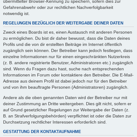
übermittelter Browser-Kennung zu speichern, sofern dies zur
Gefahrenabwehr oder zur rechtlichen Nachverfolgbarkeit
notwendig ist.
REGELUNGEN BEZÜGLICH DER WEITERGABE DEINER DATEN
Zweck eines Boards ist es, einen Austausch mit anderen Personen
zu ermöglichen. Du bist dir daher bewusst, dass die Daten deines
Profils und die von dir erstellten Beiträge im Internet öffentlich
zugänglich sein können. Der Betreiber kann jedoch festlegen, dass
einzelne Informationen nur für einen eingeschränkten Nutzerkreis
(z. B. andere registrierte Benutzer, Administratoren etc.) zugänglich
sind. Wenn du Fragen dazu hast, suche nach entsprechenden
Informationen im Forum oder kontaktiere den Betreiber. Die E-Mail-
Adresse aus deinem Profil ist dabei jedoch nur für den Betreiber
und von ihm beauftragte Personen (Administratoren) zugänglich.
Andere als die oben genannten Daten wird der Betreiber nur mit
deiner Zustimmung an Dritte weitergeben. Dies gilt nicht, sofern er
auf Grund gesetzlicher Regelungen zur Weitergabe der Daten (z.
B. an Strafverfolgungsbehörden) verpflichtet ist oder die Daten zur
Durchsetzung rechtlicher Interessen erforderlich sind.
GESTATTUNG DER KONTAKTAUFNAHME