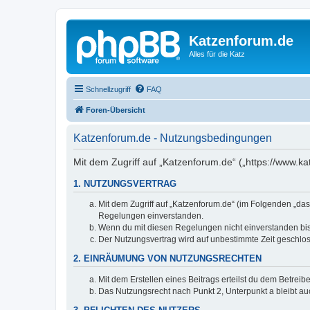
Katzenforum.de
Alles für die Katz
Schnellzugriff
FAQ
Foren-Übersicht
Katzenforum.de - Nutzungsbedingungen
Mit dem Zugriff auf „Katzenforum.de“ („https://www.k
1. NUTZUNGSVERTRAG
Mit dem Zugriff auf „Katzenforum.de“ (im Folgenden „das
Regelungen einverstanden.
Wenn du mit diesen Regelungen nicht einverstanden bist,
Der Nutzungsvertrag wird auf unbestimmte Zeit geschlos
2. EINRÄUMUNG VON NUTZUNGSRECHTEN
Mit dem Erstellen eines Beitrags erteilst du dem Betrei
Das Nutzungsrecht nach Punkt 2, Unterpunkt a bleibt 