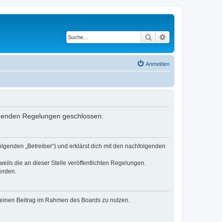
Suche
Erweiterte Suche
Anmelden
folgenden Regelungen geschlossen:
olgenden „Betreiber“) und erklärst dich mit den nachfolgenden
eils die an dieser Stelle veröffentlichten Regelungen.
erden.
, deinen Beitrag im Rahmen des Boards zu nutzen.