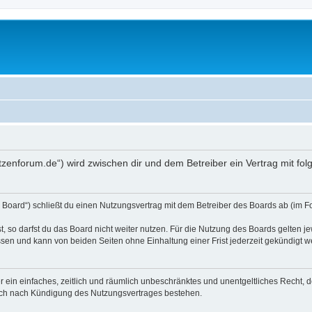
atzenforum.de“) wird zwischen dir und dem Betreiber ein Vertrag mit 
 Board“) schließt du einen Nutzungsvertrag mit dem Betreiber des Boards ab (im F
 so darfst du das Board nicht weiter nutzen. Für die Nutzung des Boards gelten jew
sen und kann von beiden Seiten ohne Einhaltung einer Frist jederzeit gekündigt w
ber ein einfaches, zeitlich und räumlich unbeschränktes und unentgeltliches Recht
auch nach Kündigung des Nutzungsvertrages bestehen.