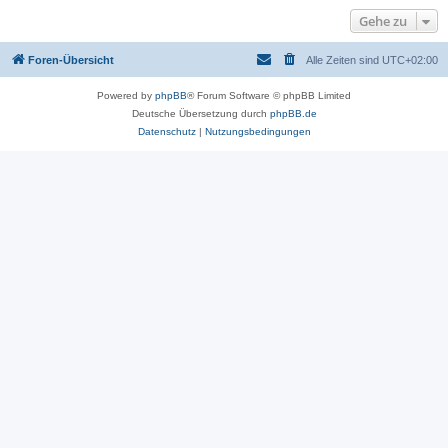
Gehe zu
Foren-Übersicht
Alle Zeiten sind
UTC+02:00
Powered by
phpBB
® Forum Software © phpBB Limited
Deutsche Übersetzung durch
phpBB.de
Datenschutz
|
Nutzungsbedingungen